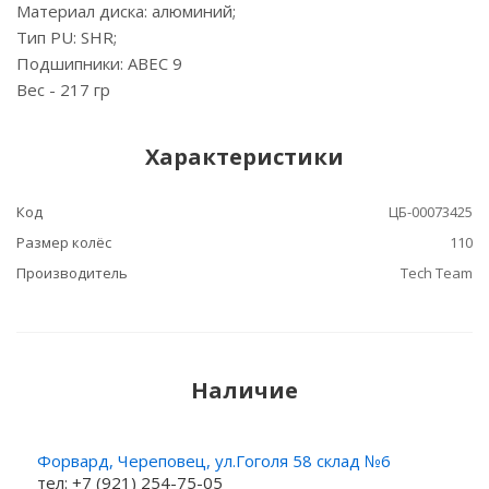
Материал диска: алюминий;
Тип PU: SHR;
Подшипники: ABEC 9
Вес - 217 гр
Характеристики
Код
ЦБ-00073425
Размер колёс
110
Производитель
Tech Team
Наличие
Форвард, Череповец, ул.Гоголя 58 склад №6
тел: +7 (921) 254-75-05