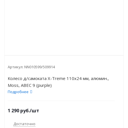
Артикул:
NN010599/509914
Колесо д/самоката X-Treme 110x24 мм, алюмин.,
Moss, ABEC 9 (purple)
Подробнее
1 290
руб.
/шт
Достаточно