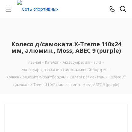
Колесо д/самоката X-Treme 110x24
мм, алюмин., Moss, ABEC 9 (purple)
Главная
-
Каталог
-
Аксессуары, Запчасти
-
Аксессуары, запчасти к самокатам/скейтбордам
-
Колеса к самокатам/скейтбордам
-
Колеса к самокатам
-
Колесо д/
самоката X-Treme 110x24 мм, алюмин., Moss, ABEC 9 (purple)