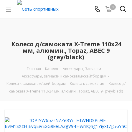
0
Колесо д/самоката X-Treme 110x24
мм, алюмин., Topaz, ABEC 9
(grey/black)
Главная
-
Каталог
-
Аксессуары, Запчасти
-
Аксессуары, запчасти к самокатам/скейтбордам
-
Колеса к самокатам/скейтбордам
-
Колеса к самокатам
-
Колесо д/
самоката X-Treme 110x24 мм, алюмин., Topaz, ABEC 9 (grey/black)