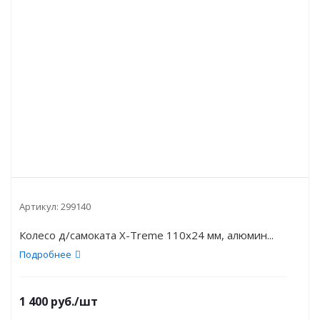
Артикул:
299140
Колесо д/самоката X-Treme 110x24 мм, алюмин...
Подробнее
1 400
руб.
/шт