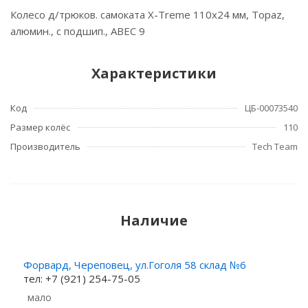
Колесо д/трюков. самоката X-Treme 110x24 мм, Topaz,
алюмин., с подшип., ABEC 9
Характеристики
Код
ЦБ-00073540
Размер колёс
110
Производитель
Tech Team
Наличие
Форвард, Череповец, ул.Гоголя 58 склад №6
тел: +7 (921) 254-75-05
Мало