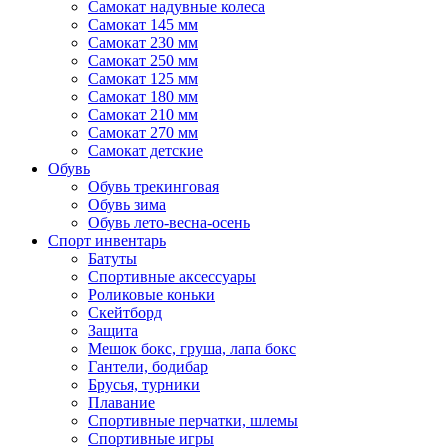
Самокат надувные колеса
Самокат 145 мм
Самокат 230 мм
Самокат 250 мм
Самокат 125 мм
Самокат 180 мм
Самокат 210 мм
Самокат 270 мм
Самокат детские
Обувь
Обувь трекинговая
Обувь зима
Обувь лето-весна-осень
Спорт инвентарь
Батуты
Спортивные аксессуары
Роликовые коньки
Скейтборд
Защита
Мешок бокс, груша, лапа бокс
Гантели, бодибар
Брусья, турники
Плавание
Спортивные перчатки, шлемы
Спортивные игры