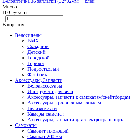
Велоаптечка 36 заплатки (32*32мм) + клей
Много
180
руб.
/шт
-
+
В корзину
Велосипеды
BMX
Складной
Детский
Городской
Горный
Подростковый
Фэт байк
Аксессуары, Запчасти
Велоаксессуары
Инструмент для вело
Аксессуары, запчасти к самокатам/скейтбордам
Аксессуары к роликовым конькам
Велозапчасти
Камеры (замена )
Аксессуары, запчасти для электротранспорта
Самокаты
Самокат трюковый
Самокат 200 мм