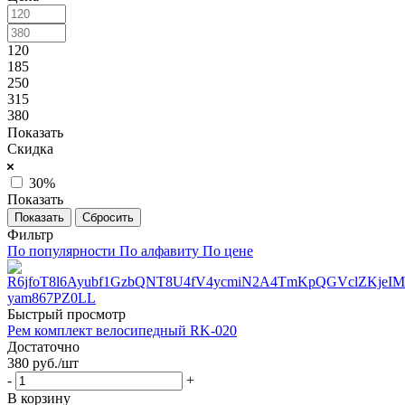
120
185
250
315
380
Показать
Скидка
30%
Показать
Сбросить
Фильтр
По популярности
По алфавиту
По цене
Быстрый просмотр
Рем комплект велосипедный RK-020
Достаточно
380
руб.
/шт
-
+
В корзину