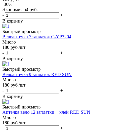
-
30
%
Экономия
54
руб.
-
+
В корзину
Быстрый просмотр
Велоаптечка 7 заплаток C-YP3204
Много
180
руб.
/шт
-
+
В корзину
Быстрый просмотр
Велоаптечка 9 заплаток RED SUN
Много
180
руб.
/шт
-
+
В корзину
Быстрый просмотр
Аптечка вело 12 заплатки + клей RED SUN
Много
180
руб.
/шт
-
+