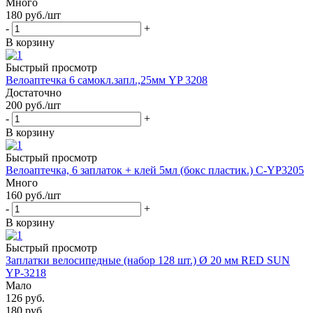
Много
180
руб.
/шт
-
+
В корзину
Быстрый просмотр
Велоаптечка 6 самокл.запл.,25мм YP 3208
Достаточно
200
руб.
/шт
-
+
В корзину
Быстрый просмотр
Велоаптечка, 6 заплаток + клей 5мл (бокс пластик.) C-YP3205
Много
160
руб.
/шт
-
+
В корзину
Быстрый просмотр
Заплатки велосипедные (набор 128 шт.) Ø 20 мм RED SUN
YP-3218
Мало
126
руб.
180
руб.