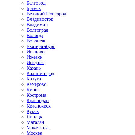
Белгород
Брянск
Великий Новгород
Владивосток
Владимир
Волгоград
Вологда
Воронеж
Екатеринбург
Иваново
Ижевск
Иркутск
Казань
Калининград
Калуга
Кемерово
Киров
Кострома
Краснодар
Красноярск
Курск
Липецк
Магадан
Махачкала
Москва