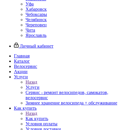
Уфа
Хабаровск
Чебоксары
Челябинск
Череповец
Чита
Ярославль
Личный кабинет
Главная
Каталог
Велосервис
Акции
Услуги
Назад
Услуги
Сервис - ремонт велосипедов, самокатов,
велосервис
Зимнее хранение велосипеда + обслуживание
Как купить
Назад
Как купить
Условия оплаты
Условия доставки