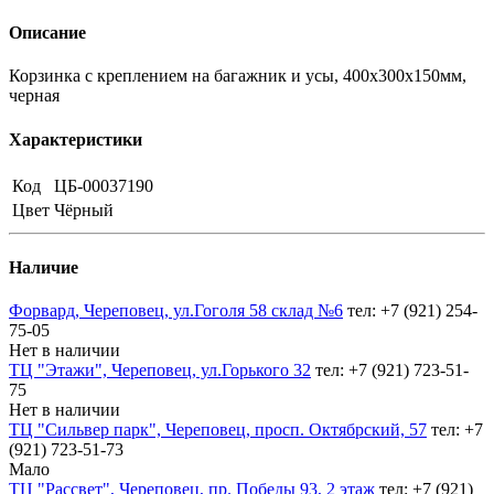
Описание
Корзинка с креплением на багажник и усы, 400х300х150мм,
черная
Характеристики
Код
ЦБ-00037190
Цвет
Чёрный
Наличие
Форвард, Череповец, ул.Гоголя 58 склад №6
тел: +7 (921) 254-
75-05
Нет в наличии
ТЦ "Этажи", Череповец, ул.Горького 32
тел: +7 (921) 723-51-
75
Нет в наличии
ТЦ "Сильвер парк", Череповец, просп. Октябрский, 57
тел: +7
(921) 723-51-73
Мало
ТЦ "Рассвет", Череповец, пр. Победы 93, 2 этаж
тел: +7 (921)