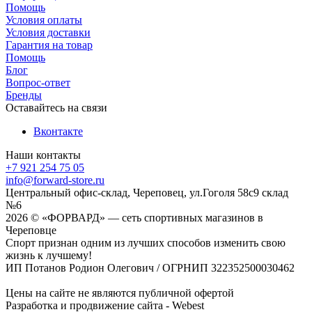
Помощь
Условия оплаты
Условия доставки
Гарантия на товар
Помощь
Блог
Вопрос-ответ
Бренды
Оставайтесь на связи
Вконтакте
Наши контакты
+7 921 254 75 05
info@forward-store.ru
Центральный офис-склад, Череповец, ул.Гоголя 58с9 склад
№6
2026 © «ФОРВАРД» — сеть спортивных магазинов в
Череповце
Спорт признан одним из лучших способов изменить свою
жизнь к лучшему!
ИП Потанов Родион Олегович / ОГРНИП 322352500030462
Цены на сайте не являются публичной офертой
Разработка и продвижение сайта - Webest