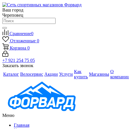
Ваш город
Череповец
Сравнение
0
Отложенные
0
Корзина
0
+7 921 254 75 05
Заказать звонок
Как
О
Каталог
Велосервис
Акции
Услуги
Магазины
купить
компани
Меню
Главная