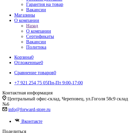
Гарантия на товар
Вакансии
Магазины
О компании
Назад
О компании
Сертификаты
Вакансии
Политика
Корзина
0
Отложенные
0
Сравнение товаров
0
+7 921 254 75 05
Пн-Пт 9:00-17:00
Контактная информация
Центральный офис-склад, Череповец, ул.Гоголя 58с9 склад
№6
info@forward-store.ru
Вконтакте
Поделиться