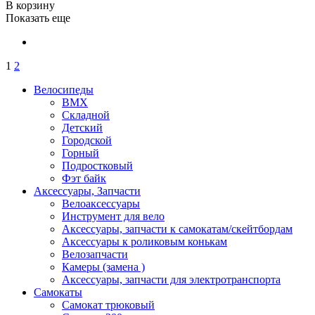
В корзину
Показать еще
1
2
Велосипеды
BMX
Складной
Детский
Городской
Горный
Подростковый
Фэт байк
Аксессуары, Запчасти
Велоаксессуары
Инструмент для вело
Аксессуары, запчасти к самокатам/скейтбордам
Аксессуары к роликовым конькам
Велозапчасти
Камеры (замена )
Аксессуары, запчасти для электротранспорта
Самокаты
Самокат трюковый