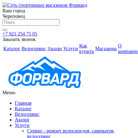
Ваш город
Череповец
+7 921 254 75 05
Заказать звонок
Как
О
Каталог
Велосервис
Акции
Услуги
Магазины
купить
компани
Меню
Главная
Каталог
Велосервис
Акции
Услуги
Сервис - ремонт велосипедов, самокатов,
велосервис