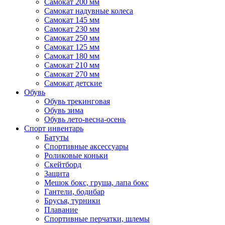
Самокат 200 мм
Самокат надувные колеса
Самокат 145 мм
Самокат 230 мм
Самокат 250 мм
Самокат 125 мм
Самокат 180 мм
Самокат 210 мм
Самокат 270 мм
Самокат детские
Обувь
Обувь трекинговая
Обувь зима
Обувь лето-весна-осень
Спорт инвентарь
Батуты
Спортивные аксессуары
Роликовые коньки
Скейтборд
Защита
Мешок бокс, груша, лапа бокс
Гантели, бодибар
Брусья, турники
Плавание
Спортивные перчатки, шлемы