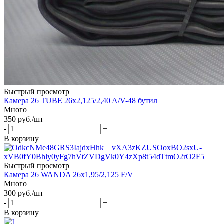
Быстрый просмотр
Камера 26 TUBE 26x2,125/2,40 A/V-48 бутил
Много
350
руб.
/шт
-
+
В корзину
Быстрый просмотр
Камера 26 WANDA 26х1,95/2,125 F/V
Много
300
руб.
/шт
-
+
В корзину