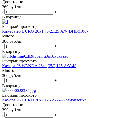
Достаточно
260
руб.
/шт
-
+
В корзину
Быстрый просмотр
Камера 26 DURO 26х1,75/2,125 A/V DHB01007
Много
380
руб.
/шт
-
+
В корзину
Быстрый просмотр
Камера 26 WANDA 26х1,95/2,125 A/V-48
Много
300
руб.
/шт
-
+
В корзину
Быстрый просмотр
Камера 26 DURO 26х2,125 А/V-48 самоклейка
Достаточно
390
руб.
/шт
-
+