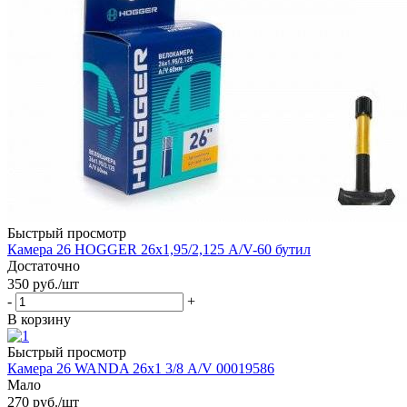
Быстрый просмотр
Камера 26 HOGGER 26х1,95/2,125 A/V-60 бутил
Достаточно
350
руб.
/шт
-
+
В корзину
Быстрый просмотр
Камера 26 WANDA 26х1 3/8 А/V 00019586
Мало
270
руб.
/шт