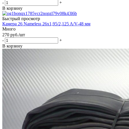
-
+
В корзину
Быстрый просмотр
Камера 26 Nameless 26x1,95/2,125 A/V-48 мм
Много
270
руб.
/шт
-
+
В корзину