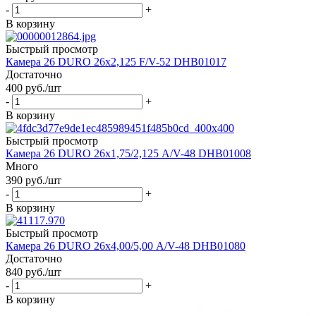
-
+
В корзину
Быстрый просмотр
Камера 26 DURO 26х2,125 F/V-52 DHB01017
Достаточно
400
руб.
/шт
-
+
В корзину
Быстрый просмотр
Камера 26 DURO 26х1,75/2,125 A/V-48 DHB01008
Много
390
руб.
/шт
-
+
В корзину
Быстрый просмотр
Камера 26 DURO 26х4,00/5,00 А/V-48 DHB01080
Достаточно
840
руб.
/шт
-
+
В корзину