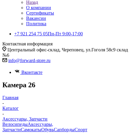
Назад
О компании
Сертификаты
Вакансии
Политика
+7 921 254 75 05
Пн-Пт 9:00-17:00
Контактная информация
Центральный офис-склад, Череповец, ул.Гоголя 58с9 склад
№6
info@forward-store.ru
Вконтакте
Камера 26
Главная
-
Каталог
-
Аксессуары, Запчасти
Велосипеды
Аксессуары,
Запчасти
Самокаты
Обувь
Сапборды
Спорт