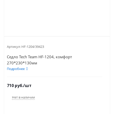
Артикул:
HF-1204/39423
Седло Tech Team HF-1204, комфорт
270*230*130мм
Подробнее
710
руб.
/шт
Нет в наличии