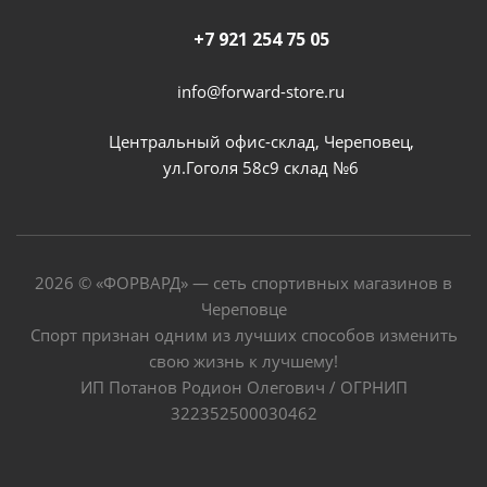
+7 921 254 75 05
info@forward-store.ru
Центральный офис-склад, Череповец,
ул.Гоголя 58с9 склад №6
2026 © «ФОРВАРД» — сеть спортивных магазинов в
Череповце
Спорт признан одним из лучших способов изменить
свою жизнь к лучшему!
ИП Потанов Родион Олегович / ОГРНИП
322352500030462