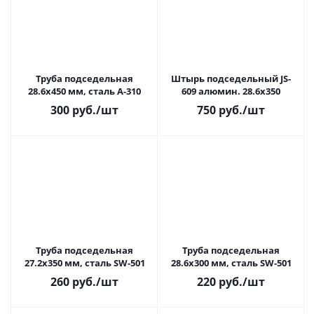
Труба подседельная
Штырь подседельный JS-
28.6x450 мм, сталь А-310
609 алюмин. 28.6x350
300
руб.
/шт
750
руб.
/шт
Труба подседельная
Труба подседельная
27.2x350 мм, сталь SW-501
28.6x300 мм, сталь SW-501
260
руб.
/шт
220
руб.
/шт