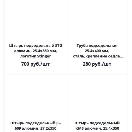
Штырь подседельный STG
Труба подседельная
алюмин. 25.4x350 мм,
25.4х400 мм,
логотип Stinger
сталь,крепление седла-
хомут
700
руб.
/шт
280
руб.
/шт
Штырь подседельный JS-
Штырь подседельный
609 алюмин. 27.2x350
KMS алюмин. 25.4х350