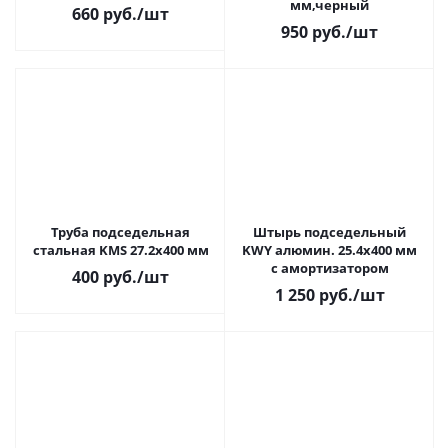
мм,черный
660
руб.
/шт
950
руб.
/шт
Труба подседельная
Штырь подседельный
стальная KMS 27.2х400 мм
KWY алюмин. 25.4х400 мм
с амортизатором
400
руб.
/шт
1 250
руб.
/шт