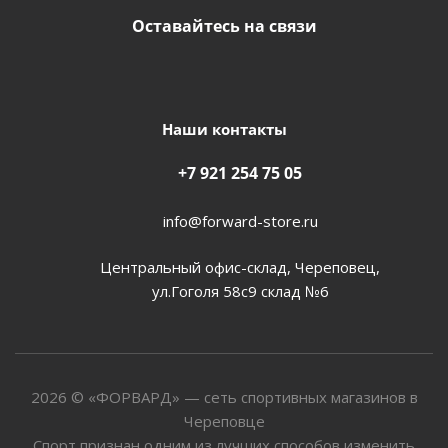
Оставайтесь на связи
Наши контакты
+7 921 254 75 05
info@forward-store.ru
Центральный офис-склад, Череповец,
ул.Гоголя 58с9 склад №6
2026 © «ФОРВАРД» — сеть спортивных магазинов в
Череповце
Спорт признан одним из лучших способов изменить