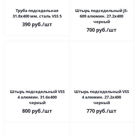
Труба подседельная
Штырь подседельный JS-
31.8x400 мм, сталь VSS 5
609 алюмин. 27.2x400
черный
390
руб.
/шт
700
руб.
/шт
Штырь подседельный VSS
Штырь подседельный VSS
4 алюмин. 31.6x400
4 алюмин. 27.2x400
черный
черный
800
руб.
/шт
770
руб.
/шт