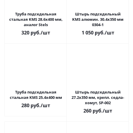
Труба подседельная
Штырь подседельный
стальная KMS 28.6х400 мм,
KMS алюмин. 30.4х350 мм
аналог Stels
0304-1
320
руб.
/шт
1 050
руб.
/шт
Труба подседельная
Штырь подседельный
стальная KMS 25.4х400 мм
27.2x350 мм, крепл. седла-
хомут, SP-002
280
руб.
/шт
260
руб.
/шт