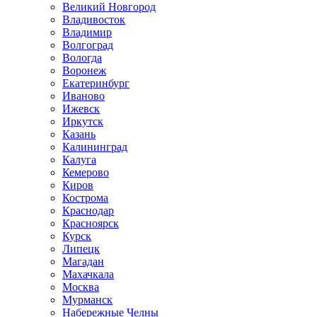
Великий Новгород
Владивосток
Владимир
Волгоград
Вологда
Воронеж
Екатеринбург
Иваново
Ижевск
Иркутск
Казань
Калининград
Калуга
Кемерово
Киров
Кострома
Краснодар
Красноярск
Курск
Липецк
Магадан
Махачкала
Москва
Мурманск
Набережные Челны