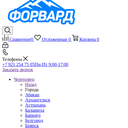
Сравнение
0
Отложенные
0
Корзина
0
Телефоны
+7 921 254 75 05
Пн-Пт 9:00-17:00
Заказать звонок
Череповец
Назад
Города
Абакан
Архангельск
Астрахань
Балашиха
Барнаул
Белгород
Брянск