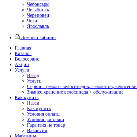
Чебоксары
Челябинск
Череповец
Чита
Ярославль
Личный кабинет
Главная
Каталог
Велосервис
Акции
Услуги
Назад
Услуги
Сервис - ремонт велосипедов, самокатов, велосерви
Зимнее хранение велосипеда + обслуживание
Как купить
Назад
Как купить
Условия оплаты
Условия доставки
Гарантия на товар
Вакансии
Магазины