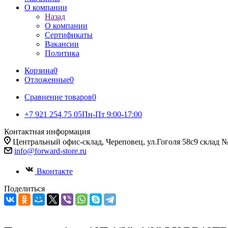
О компании
Назад
О компании
Сертификаты
Вакансии
Политика
Корзина
0
Отложенные
0
Сравнение товаров
0
+7 921 254 75 05
Пн-Пт 9:00-17:00
Контактная информация
Центральный офис-склад, Череповец, ул.Гоголя 58с9 склад 
info@forward-store.ru
Вконтакте
Поделиться