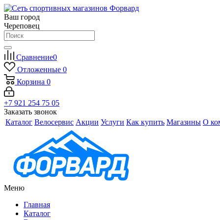
Ваш город
Череповец
Сравнение
0
Отложенные
0
Корзина
0
+7 921 254 75 05
Заказать звонок
Каталог
Велосервис
Акции
Услуги
Как купить
Магазины
О ко
Меню
Главная
Каталог