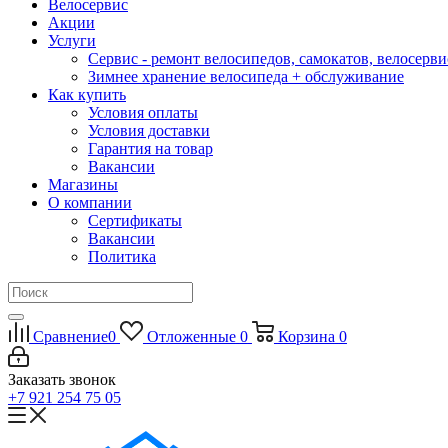
Велосервис
Акции
Услуги
Сервис - ремонт велосипедов, самокатов, велосерви
Зимнее хранение велосипеда + обслуживание
Как купить
Условия оплаты
Условия доставки
Гарантия на товар
Вакансии
Магазины
О компании
Сертификаты
Вакансии
Политика
Сравнение
0
Отложенные
0
Корзина
0
Заказать звонок
+7 921 254 75 05