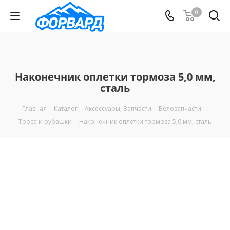
0
Наконечник оплетки тормоза 5,0 мм,
сталь
Главная
-
Каталог
-
Аксессуары, Запчасти
-
Велозапчасти
-
Троса и рубашки
-
Наконечник оплетки тормоза 5,0 мм, сталь