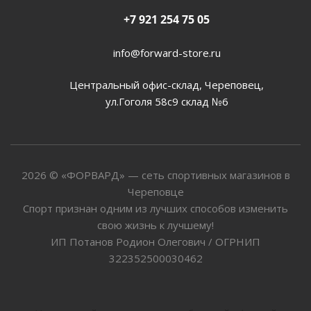
+7 921 254 75 05
info@forward-store.ru
Центральный офис-склад, Череповец,
ул.Гоголя 58с9 склад №6
2026 © «ФОРВАРД» — сеть спортивных магазинов в
Череповце
Спорт признан одним из лучших способов изменить
свою жизнь к лучшему!
ИП Потанов Родион Олегович / ОГРНИП
322352500030462