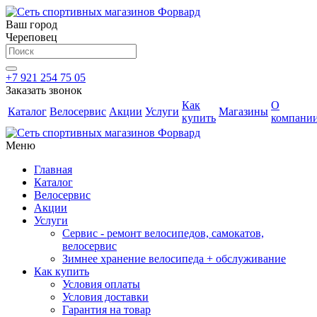
Ваш город
Череповец
+7 921 254 75 05
Заказать звонок
Как
О
Каталог
Велосервис
Акции
Услуги
Магазины
купить
компани
Меню
Главная
Каталог
Велосервис
Акции
Услуги
Сервис - ремонт велосипедов, самокатов,
велосервис
Зимнее хранение велосипеда + обслуживание
Как купить
Условия оплаты
Условия доставки
Гарантия на товар