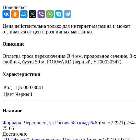
Поделиться
Цена действительна только для интернет-магазина и может
отличаться от цен в розничных магазинах
Описание
Оплетка троса переключения Ø 4 мм, продольное сечение, 3-х
слойная, бухта 50 м, FORWARD (черный, УТ00030547)
Характеристики
Код
ЦБ-00073041
Цвет
Чёрный
Наличие
Форвард, Череповец, ул.Гоголя 58 склад №6
тел: +7 (921) 254-
75-05
Достаточно
ТЦ "Этажи", Череповец, ул.Горького 32
тел: +7 (921) 723-51-