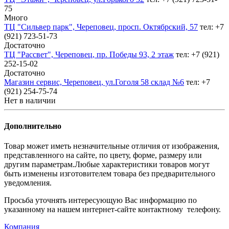
75
Много
ТЦ "Сильвер парк", Череповец, просп. Октябрский, 57
тел: +7
(921) 723-51-73
Достаточно
ТЦ "Рассвет", Череповец, пр. Победы 93, 2 этаж
тел: +7 (921)
252-15-02
Достаточно
Магазин сервис, Череповец, ул.Гоголя 58 склад №6
тел: +7
(921) 254-75-74
Нет в наличии
Дополнительно
Товар может иметь незначительные отличия от изображения,
представленного на сайте, по цвету, форме, размеру или
другим параметрам.Любые характеристики товаров могут
быть изменены изготовителем товара без предварительного
уведомления.
Просьба уточнять интересующую Вас информацию по
указанному на нашем интернет-сайте контактному телефону.
Компания