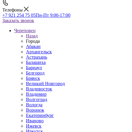
Телефоны
+7 921 254 75 05
Пн-Пт 9:00-17:00
Заказать звонок
Череповец
Назад
Города
Абакан
Архангельск
Астрахань
Балашиха
Барнаул
Белгород
Брянск
Великий Новгород
Владивосток
Владимир
Волгоград
Вологда
Воронеж
Екатеринбург
Иваново
Ижевск
Иркутск