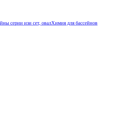
йны серии изи сет, овал
Химия для бассейнов