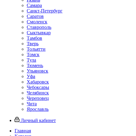
Самара
Санкт-Петербург
Саратов
Смоленск
Ставрополь
Сыктывкар
Тамбов
Тверь
Тольятти
Томск
Тула
Тюмень
Ульяновск
Уфа
Хабаровск
Чебоксары
Челябинск
Череповец
Чита
Ярославль
Личный кабинет
Главная