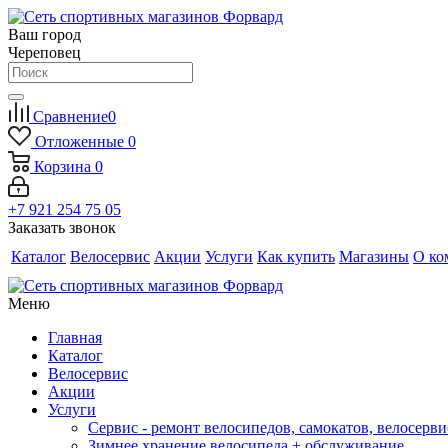
Ваш город
Череповец
Сравнение
0
Отложенные
0
Корзина
0
+7 921 254 75 05
Заказать звонок
Каталог
Велосервис
Акции
Услуги
Как купить
Магазины
О ко
Меню
Главная
Каталог
Велосервис
Акции
Услуги
Сервис - ремонт велосипедов, самокатов, велосерви
Зимнее хранение велосипеда + обслуживание