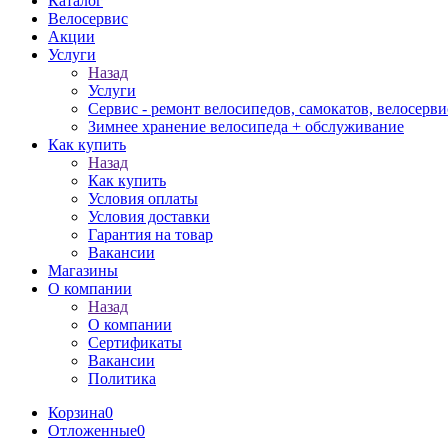
Каталог
Велосервис
Акции
Услуги
Назад
Услуги
Сервис - ремонт велосипедов, самокатов, велосерви
Зимнее хранение велосипеда + обслуживание
Как купить
Назад
Как купить
Условия оплаты
Условия доставки
Гарантия на товар
Вакансии
Магазины
О компании
Назад
О компании
Сертификаты
Вакансии
Политика
Корзина
0
Отложенные
0