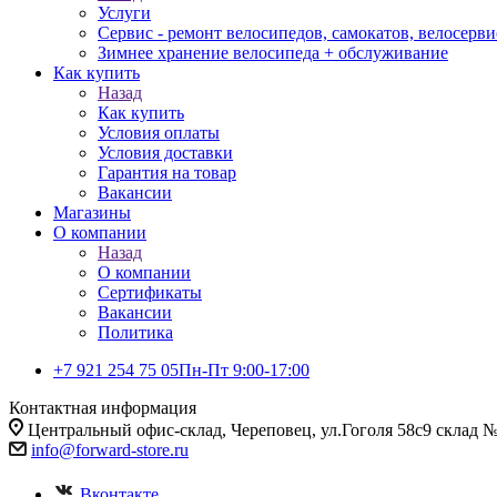
Услуги
Сервис - ремонт велосипедов, самокатов, велосерви
Зимнее хранение велосипеда + обслуживание
Как купить
Назад
Как купить
Условия оплаты
Условия доставки
Гарантия на товар
Вакансии
Магазины
О компании
Назад
О компании
Сертификаты
Вакансии
Политика
+7 921 254 75 05
Пн-Пт 9:00-17:00
Контактная информация
Центральный офис-склад, Череповец, ул.Гоголя 58с9 склад 
info@forward-store.ru
Вконтакте