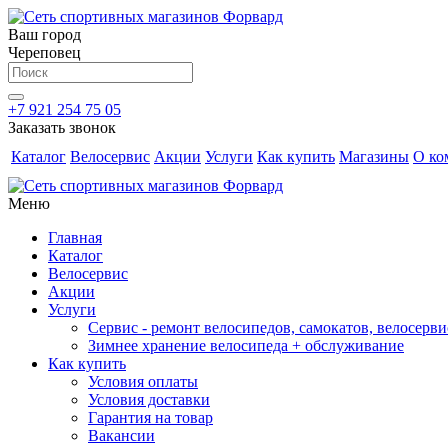
Ваш город
Череповец
+7 921 254 75 05
Заказать звонок
Каталог
Велосервис
Акции
Услуги
Как купить
Магазины
О ко
Меню
Главная
Каталог
Велосервис
Акции
Услуги
Сервис - ремонт велосипедов, самокатов, велосерви
Зимнее хранение велосипеда + обслуживание
Как купить
Условия оплаты
Условия доставки
Гарантия на товар
Вакансии