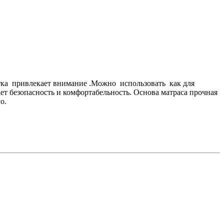
етка привлекает внимание .Можно использовать как для
ает безопасность и комфортабельность. Основа матраса прочная
о.