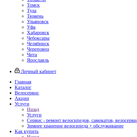
Томск
Тула
Тюмень
Ульяновск
Уфа
Хабаровск
Чебоксары
Челябинск
Череповец
Чита
Ярославль
Личный кабинет
Главная
Каталог
Велосервис
Акции
Услуги
Назад
Услуги
Сервис - ремонт велосипедов, самокатов, велосерви
Зимнее хранение велосипеда + обслуживание
Как купить
Назад