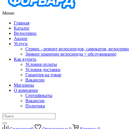
Меню
Главная
Каталог
Велосервис
Акции
Услуги
Сервис - ремонт велосипедов, самокатов, велосерви
Зимнее хранение велосипеда + обслуживание
Как купить
Условия оплаты
Условия доставки
Гарантия на товар
Вакансии
Магазины
О компании
Сертификаты
Вакансии
Политика
Сравнение
0
Отложенные
0
Корзина
0