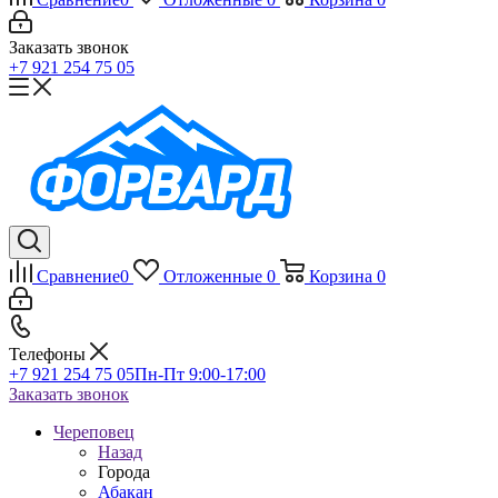
Заказать звонок
+7 921 254 75 05
Сравнение
0
Отложенные
0
Корзина
0
Телефоны
+7 921 254 75 05
Пн-Пт 9:00-17:00
Заказать звонок
Череповец
Назад
Города
Абакан