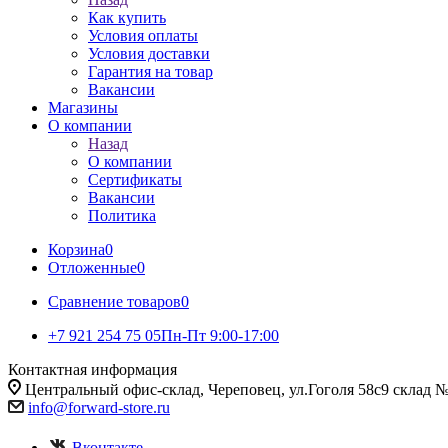
Как купить
Условия оплаты
Условия доставки
Гарантия на товар
Вакансии
Магазины
О компании
Назад
О компании
Сертификаты
Вакансии
Политика
Корзина
0
Отложенные
0
Сравнение товаров
0
+7 921 254 75 05
Пн-Пт 9:00-17:00
Контактная информация
Центральный офис-склад, Череповец, ул.Гоголя 58с9 склад 
info@forward-store.ru
Вконтакте