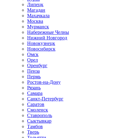
Липецк
Магадан
Махачкала
Москва
Мурманск
Набережные Челны
Нижний Новгород
Новокузнецк
Новосибирск
Омск
Орел
Оренбург
Пенза
Пермь
Ростов-на-Дону
Рязань
Самара
Санкт-Петербург
Саратов
Смоленск
Ставрополь
Сыктывкар
Тамбов
Тверь
Тольятти