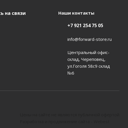
ь на связи
Наши контакты
+7 921 254 75 05
info@forward-store.ru
Центральный офис-
склад, Череповец,
ул.Гоголя 58с9 склад
№6
Цены на сайте не являются публичной офертой
Разработка и продвижение сайта - Webest