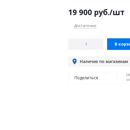
19 900
руб.
/шт
Достаточно
В корз
Наличие по магазинам
Ц
Поделиться
о