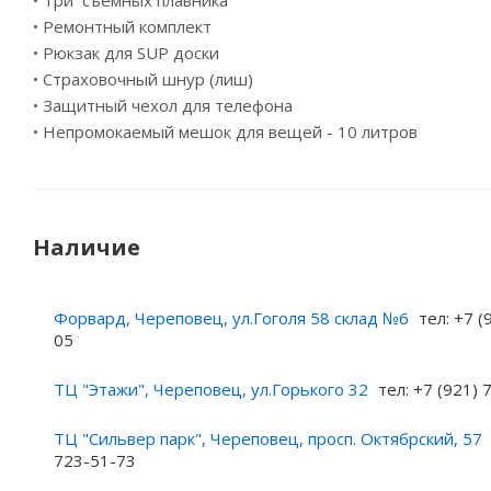
• Три съемных плавника
• Ремонтный комплект
• Рюкзак для SUP доски
• Страховочный шнур (лиш)
• Защитный чехол для телефона
• Непромокаемый мешок для вещей - 10 литров
Наличие
Форвард, Череповец, ул.Гоголя 58 склад №6
тел: +7 (
05
ТЦ "Этажи", Череповец, ул.Горького 32
тел: +7 (921)
ТЦ "Сильвер парк", Череповец, просп. Октябрский, 57
723-51-73