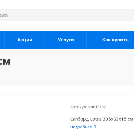
Акции
Услуги
Как купить
 см
Артикул:
NN012787
Сапборд Lotus 335x83x15 см
Подробнее