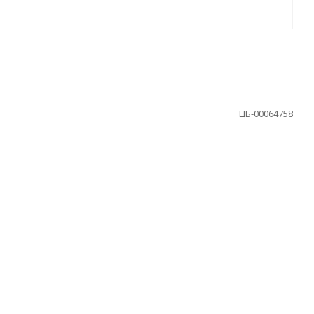
ЦБ-00064758