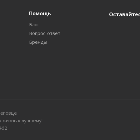
Помощь
Оставайтес
Блог
Вопрос-ответ
Бренды
реповце
 жизнь к лучшему!
462