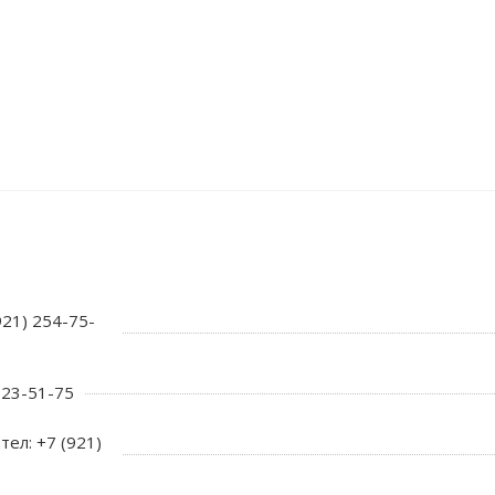
921) 254-75-
 723-51-75
тел: +7 (921)