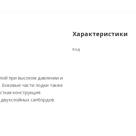
Характеристики
Код
слой при высоком давлении и
 Боковые части лодки также
сткая конструкция
 двухслойных сапбордов.