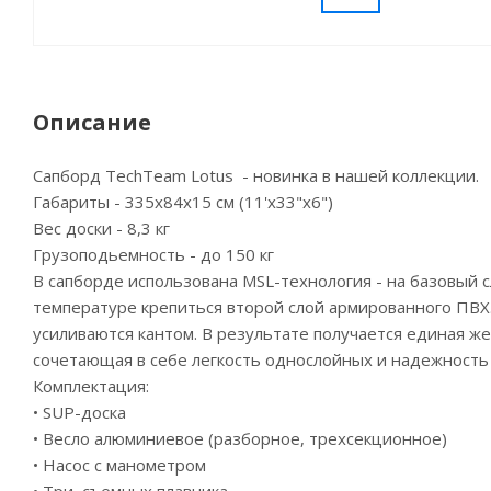
Описание
Сапборд TechTeam Lotus - новинка в нашей коллекции.
Габариты - 335x84x15 см (11'х33"х6")
Вес доски - 8,3 кг
Грузоподьемность - до 150 кг
В сапборде использована MSL-технология - на базовый 
температуре крепиться второй слой армированного ПВХ.
усиливаются кантом. В результате получается единая же
сочетающая в себе легкость однослойных и надежность
Комплектация:
• SUP-доска
• Весло алюминиевое (разборное, трехсекционное)
• Насос с манометром