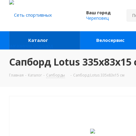
Ваш город
Череповец
Каталог
Велосервис
Сапборд Lotus 335x83x15
Главная
-
Каталог
-
Сапборды
-
Сапборд Lotus 335x83x15 см