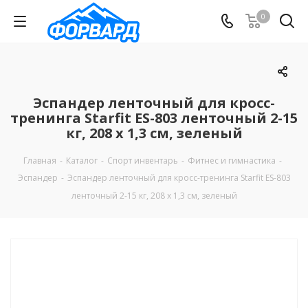
0
Эспандер ленточный для кросс-
тренинга Starfit ES-803 ленточный 2-15
кг, 208 х 1,3 см, зеленый
Главная
-
Каталог
-
Спорт инвентарь
-
Фитнес и гимнастика
-
Эспандер
-
Эспандер ленточный для кросс-тренинга Starfit ES-803
ленточный 2-15 кг, 208 х 1,3 см, зеленый