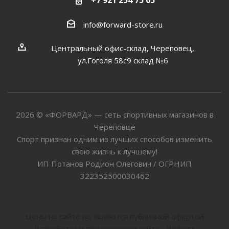
+7 921 254 75 05
info@forward-store.ru
Центральный офис-склад, Череповец,
ул.Гоголя 58с9 склад №6
2026 © «ФОРВАРД» — сеть спортивных магазинов в
Череповце
Спорт признан одним из лучших способов изменить
свою жизнь к лучшему!
ИП Потанов Родион Олегович / ОГРНИП
322352500030462
Цены на сайте не являются публичной офертой
Разработка и продвижение сайта - Webest