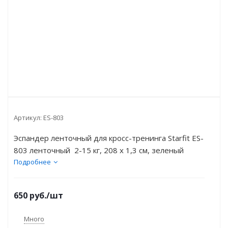
Артикул:
ES-803
Эспандер ленточный для кросс-тренинга Starfit ES-
803 ленточный 2-15 кг, 208 х 1,3 см, зеленый
Подробнее
650
руб.
/шт
Много