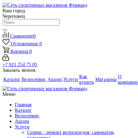
Ваш город
Череповец
Сравнение
0
Отложенные
0
Корзина
0
+7 921 254 75 05
Заказать звонок
Как
О
Каталог
Велосервис
Акции
Услуги
Магазины
купить
компани
Меню
Главная
Каталог
Велосервис
Акции
Услуги
Сервис - ремонт велосипедов, самокатов,
велосервис