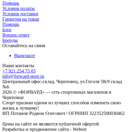
Помощь
Условия оплаты
Условия доставки
Гарантия на товар
Помощь
Блог
Вопрос-ответ
Бренды
Оставайтесь на связи
Вконтакте
Наши контакты
+7 921 254 75 05
info@forward-store.ru
Центральный офис-склад, Череповец, ул.Гоголя 58с9 склад
№6
2026 © «ФОРВАРД» — сеть спортивных магазинов в
Череповце
Спорт признан одним из лучших способов изменить свою
жизнь к лучшему!
ИП Потанов Родион Олегович / ОГРНИП 322352500030462
Цены на сайте не являются публичной офертой
Разработка и продвижение сайта - Webest