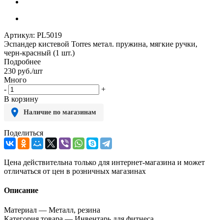
Артикул:
PL5019
Эспандер кистевой Torres метал. пружина, мягкие ручки,
черн-красный (1 шт.)
Подробнее
230
руб.
/шт
Много
-
+
В корзину
Наличие по магазинам
Поделиться
Цена действительна только для интернет-магазина и может
отличаться от цен в розничных магазинах
Описание
Материал — Металл, резина
Категория товара — Инвентарь для фитнеса