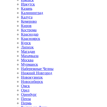
Иркутск
Казань
Калининград
Калуга
Кемерово
Киров
Кострома
Краснодар
Красноярск
Курск
Липецк
Магадан
Махачкала
Москва
Мурманск
Набережные Челны
Нижний Новгород
Новокузнецк
Новосибирск
Омск
Орел
Оренбург
Пенза
Пермь