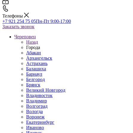
Телефоны
+7 921 254 75 05
Пн-Пт 9:00-17:00
Заказать звонок
Череповец
Назад
Города
Абакан
Архангельск
Астрахань
Балашиха
Барнаул
Белгород
Брянск
Великий Новгород
Владивосток
Владимир
Волгоград
Вологда
Воронеж
Екатеринбург
Иваново
Ижевск