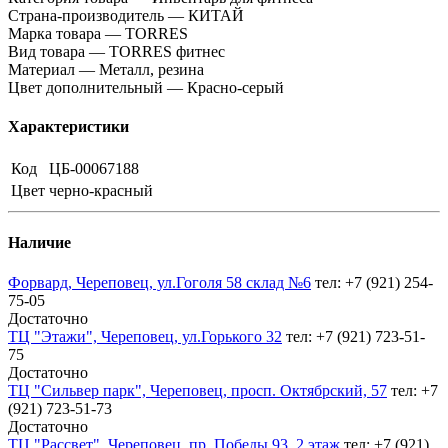
Страна-производитель — КИТАЙ
Марка товара — TORRES
Вид товара — TORRES фитнес
Материал — Металл, резина
Цвет дополнительный — Красно-серый
Характеристики
Код
ЦБ-00067188
Цвет
черно-красный
Наличие
Форвард, Череповец, ул.Гоголя 58 склад №6
тел: +7 (921) 254-
75-05
Достаточно
ТЦ "Этажи", Череповец, ул.Горького 32
тел: +7 (921) 723-51-
75
Достаточно
ТЦ "Сильвер парк", Череповец, просп. Октябрский, 57
тел: +7
(921) 723-51-73
Достаточно
ТЦ "Рассвет", Череповец, пр. Победы 93, 2 этаж
тел: +7 (921)