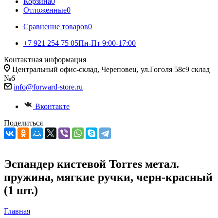
Корзина
0
Отложенные
0
Сравнение товаров
0
+7 921 254 75 05
Пн-Пт 9:00-17:00
Контактная информация
Центральный офис-склад, Череповец, ул.Гоголя 58с9 склад
№6
info@forward-store.ru
Вконтакте
Поделиться
Эспандер кистевой Torres метал.
пружина, мягкие ручки, черн-красный
(1 шт.)
Главная