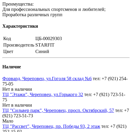
Преимущества:
Для профессиональных спортсменов и любителей;
Проработка различных групп
Характеристики
Код
ЦБ-00029303
Производитель
STARFIT
Цвет
Синий
Наличие
Форвард, Череповец, ул.Гоголя 58 склад №6
тел: +7 (921) 254-
75-05
Нет в наличии
ТЦ "Этажи", Череповец, ул.Горького 32
тел: +7 (921) 723-51-
75
Нет в наличии
ТЦ "Сильвер парк", Череповец, просп. Октябрский, 57
тел: +7
(921) 723-51-73
Мало
ТЦ "Рассвет", Череповец, пр. Победы 93, 2 этаж
тел: +7 (921)
252-15-02