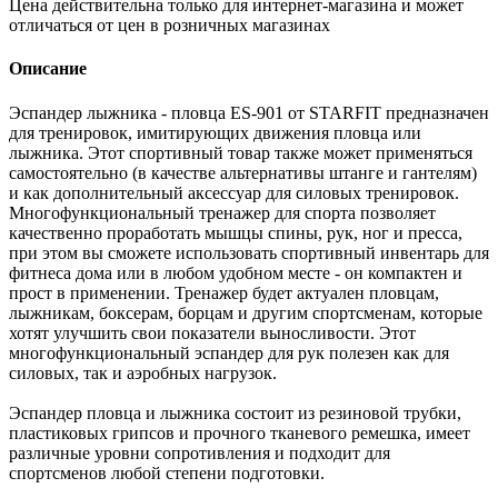
Цена действительна только для интернет-магазина и может
отличаться от цен в розничных магазинах
Описание
Эспандер лыжника - пловца ES-901 от STARFIT предназначен
для тренировок, имитирующих движения пловца или
лыжника. Этот спортивный товар также может применяться
самостоятельно (в качестве альтернативы штанге и гантелям)
и как дополнительный аксессуар для силовых тренировок.
Многофункциональный тренажер для спорта позволяет
качественно проработать мышцы спины, рук, ног и пресса,
при этом вы сможете использовать спортивный инвентарь для
фитнеса дома или в любом удобном месте - он компактен и
прост в применении. Тренажер будет актуален пловцам,
лыжникам, боксерам, борцам и другим спортсменам, которые
хотят улучшить свои показатели выносливости. Этот
многофункциональный эспандер для рук полезен как для
силовых, так и аэробных нагрузок.
Эспандер пловца и лыжника состоит из резиновой трубки,
пластиковых грипсов и прочного тканевого ремешка, имеет
различные уровни сопротивления и подходит для
спортсменов любой степени подготовки.