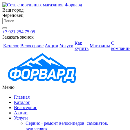
Ваш город
Череповец
+7 921 254 75 05
Заказать звонок
Как
О
Каталог
Велосервис
Акции
Услуги
Магазины
купить
компани
Меню
Главная
Каталог
Велосервис
Акции
Услуги
Сервис - ремонт велосипедов, самокатов,
велосервис