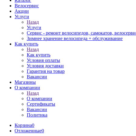
Каталог
Велосервис
Акции
Услуги
Назад
Услуги
Сервис - ремонт велосипедов, самокатов, велосерви
Зимнее хранение велосипеда + обслуживание
Как купить
Назад
Как купить
Условия оплаты
Условия доставки
Гарантия на товар
Вакансии
Магазины
О компании
Назад
О компании
Сертификаты
Вакансии
Политика
Корзина
0
Отложенные
0