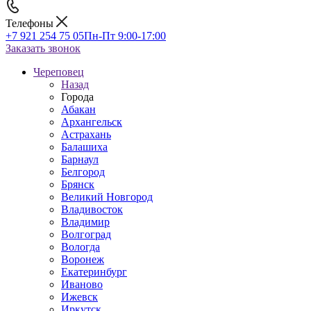
Телефоны
+7 921 254 75 05
Пн-Пт 9:00-17:00
Заказать звонок
Череповец
Назад
Города
Абакан
Архангельск
Астрахань
Балашиха
Барнаул
Белгород
Брянск
Великий Новгород
Владивосток
Владимир
Волгоград
Вологда
Воронеж
Екатеринбург
Иваново
Ижевск
Иркутск