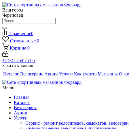
Ваш город
Череповец
Сравнение
0
Отложенные
0
Корзина
0
+7 921 254 75 05
Заказать звонок
Каталог
Велосервис
Акции
Услуги
Как купить
Магазины
О ко
Меню
Главная
Каталог
Велосервис
Акции
Услуги
Сервис - ремонт велосипедов, самокатов, велосерви
Зимнее хранение велосипеда + обслуживание