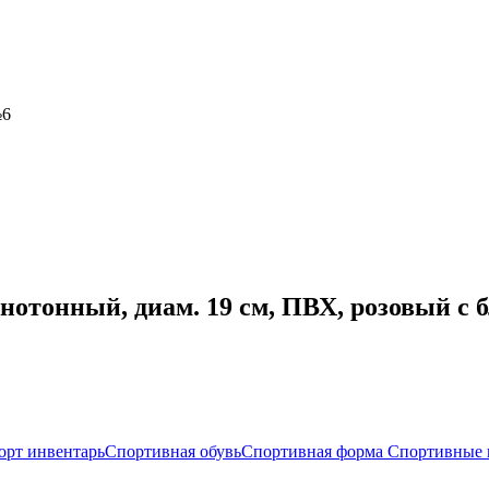
№6
нотонный, диам. 19 см, ПВХ, розовый с 
орт инвентарь
Спортивная обувь
Спортивная форма
Спортивные 