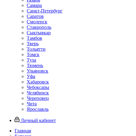
Самара
Санкт-Петербург
Саратов
Смоленск
Ставрополь
Сыктывкар
Тамбов
Тверь
Тольятти
Томск
Тула
Тюмень
Ульяновск
Уфа
Хабаровск
Чебоксары
Челябинск
Череповец
Чита
Ярославль
Личный кабинет
Главная