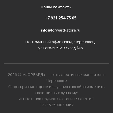
Наши контакты
+7 921 254 75 05
info@forward-store.ru
Центральный офис-склад, Череповец,
ул.Гоголя 58с9 склад №6
2026 © «ФОРВАРД» — сеть спортивных магазинов в
Череповце
Спорт признан одним из лучших способов изменить
свою жизнь к лучшему!
ИП Потанов Родион Олегович / ОГРНИП
322352500030462