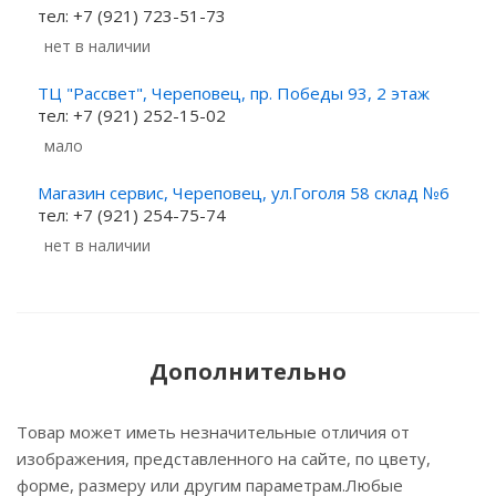
тел: +7 (921) 723-51-73
Нет в наличии
ТЦ "Рассвет", Череповец, пр. Победы 93, 2 этаж
тел: +7 (921) 252-15-02
Мало
Магазин сервис, Череповец, ул.Гоголя 58 склад №6
тел: +7 (921) 254-75-74
Нет в наличии
Дополнительно
Товар может иметь незначительные отличия от
изображения, представленного на сайте, по цвету,
форме, размеру или другим параметрам.Любые