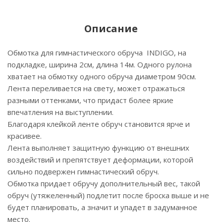
Описание
Обмотка для гимнастического обруча INDIGO, на
подкладке, ширина 2см, длина 14м. Одного рулона
хватает на обмотку одного обруча диаметром 90см.
Лента переливается на свету, может отражаться
разными оттенками, что придаст более яркие
впечатления на выступлении.
Благодаря клейкой ленте обруч становится ярче и
красивее.
Лента выполняет защитную функцию от внешних
воздействий и препятствует деформации, которой
сильно подвержен гимнастический обруч.
Обмотка придает обручу дополнительный вес, такой
обруч (утяжеленный) подлетит после броска выше и не
будет планировать, а значит и упадет в задуманное
место.