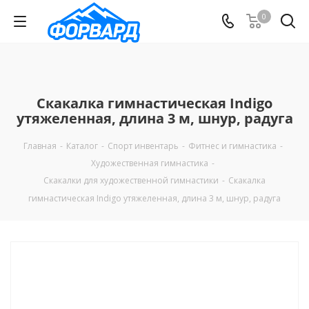
0
Скакалка гимнастическая Indigo
утяжеленная, длина 3 м, шнур, радуга
Главная
-
Каталог
-
Спорт инвентарь
-
Фитнес и гимнастика
-
Художественная гимнастика
-
Скакалки для художественной гимнастики
-
Скакалка
гимнастическая Indigo утяжеленная, длина 3 м, шнур, радуга