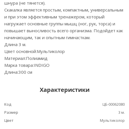
шнура (не тянется).
Скакалка является простым, компактным, универсальным
и при этом эффективным тренажером, который
нагружает основные группы мышц (ног, рук, торса) и
повышает выносливость всего организма. Подойдет как
начинающим, так и опытным гимнасткам.
Длина 3 м.
Цвет основной:Мультиколор
Материал:Полиамид
Марка товара:INDIGO
Длина:300 см
Характеристики
Код
ЦБ-00062080
Размер
3 м.
Цвет
Мультиколор