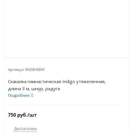
Артикул:
IN038-RBW
Скакалка гимнастическая Indigo утяжеленная,
длина 3 м, шнур, радуга
Подробнее
750
руб.
/шт
Достаточно