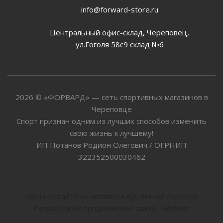
info@forward-store.ru
Центральный офис-склад, Череповец,
ул.Гоголя 58с9 склад №6
2026 © «ФОРВАРД» — сеть спортивных магазинов в
Череповце
Спорт признан одним из лучших способов изменить
свою жизнь к лучшему!
ИП Потанов Родион Олегович / ОГРНИП
322352500030462
Цены на сайте не являются публичной офертой
Разработка и продвижение сайта - Webest