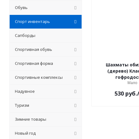
Обувь
Спорт инвентарь
Сапборды
Спортивная обувь
Спортивная форма
Шахматы оби
(дерево) Кла
гофродос
Спортивные комплексы
Мало
Надувное
530
руб.
Туризм
Зимние товары
Новый год