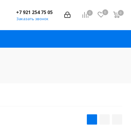
+7 921 254 75 05
0
0
0
Заказать звонок