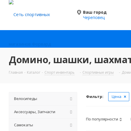
Ваш город
Череповец
Домино, шашки, шахмат
Главная
-
Каталог
-
Спорт инвентарь
-
Спортивные игры
-
Доми
Фильтр:
Цена
Велосипеды
Аксессуары, Запчасти
По популярности
Самокаты