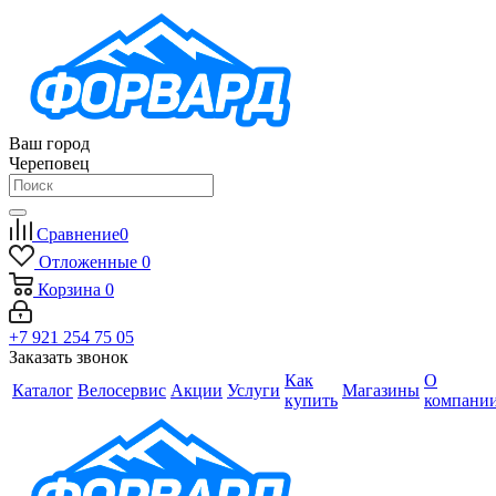
Ваш город
Череповец
Сравнение
0
Отложенные
0
Корзина
0
+7 921 254 75 05
Заказать звонок
Как
О
Каталог
Велосервис
Акции
Услуги
Магазины
купить
компани