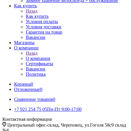
Зимнее хранение велосипеда + обслуживание
Как купить
Назад
Как купить
Условия оплаты
Условия доставки
Гарантия на товар
Вакансии
Магазины
О компании
Назад
О компании
Сертификаты
Вакансии
Политика
Корзина
0
Отложенные
0
Сравнение товаров
0
+7 921 254 75 05
Пн-Пт 9:00-17:00
Контактная информация
Центральный офис-склад, Череповец, ул.Гоголя 58с9 склад
№6