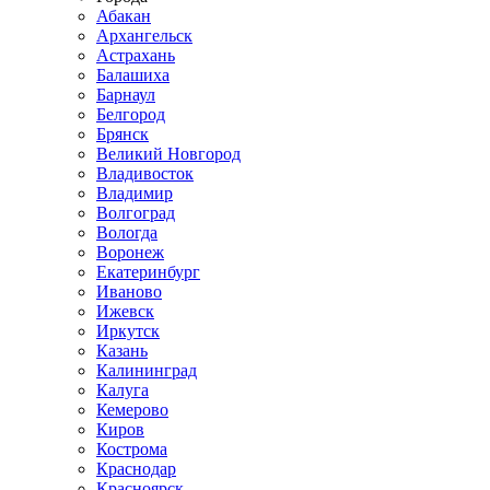
Абакан
Архангельск
Астрахань
Балашиха
Барнаул
Белгород
Брянск
Великий Новгород
Владивосток
Владимир
Волгоград
Вологда
Воронеж
Екатеринбург
Иваново
Ижевск
Иркутск
Казань
Калининград
Калуга
Кемерово
Киров
Кострома
Краснодар
Красноярск