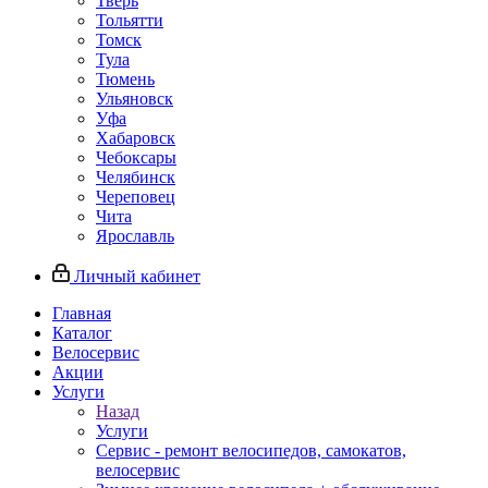
Тверь
Тольятти
Томск
Тула
Тюмень
Ульяновск
Уфа
Хабаровск
Чебоксары
Челябинск
Череповец
Чита
Ярославль
Личный кабинет
Главная
Каталог
Велосервис
Акции
Услуги
Назад
Услуги
Сервис - ремонт велосипедов, самокатов,
велосервис