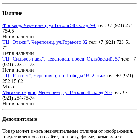
Наличие
Форвард, Череповец, ул.Гоголя 58 склад №6
тел: +7 (921) 254-
75-05
Нет в наличии
ТЦ "Этажи", Череповец, ул.Горького 32
тел: +7 (921) 723-51-
75
Нет в наличии
ТЦ "Сильвер парк", Череповец, просп. Октябрский, 57
тел: +7
(921) 723-51-73
Нет в наличии
ТЦ "Рассвет", Череповец, пр. Победы 93, 2 этаж
тел: +7 (921)
252-15-02
Мало
Магазин сервис, Череповец, ул.Гоголя 58 склад №6
тел: +7
(921) 254-75-74
Нет в наличии
Дополнительно
Товар может иметь незначительные отличия от изображения,
представленного на сайте, по цвету, форме, размеру или