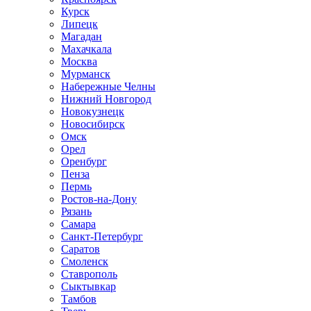
Курск
Липецк
Магадан
Махачкала
Москва
Мурманск
Набережные Челны
Нижний Новгород
Новокузнецк
Новосибирск
Омск
Орел
Оренбург
Пенза
Пермь
Ростов-на-Дону
Рязань
Самара
Санкт-Петербург
Саратов
Смоленск
Ставрополь
Сыктывкар
Тамбов