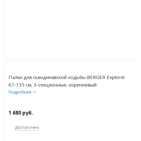
Палки для скандинавской ходьбы BERGER Explorer
67-135 см, 3-секционные, коричневый
Подробнее
1 680
руб.
Достаточно