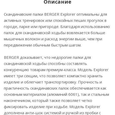
Описание
Скандинавские палки BERGER Explorer оптимальны для
активных тренировок или спокойных пеших прогулок в
городе, парке или пригороде. Благодаря использованию
палок для скандинавской ходьбы вовлекается больше
мышечных волокон и расход энергии выше, чем при
передвижении обычным быстрым шагом.
BERGER доказывает, что недорогие палки для
скандинавской ходьбы способны составлять
конкуренцию товарам премиум-класса. Модель Explorer
имеет три секции, что позволяет компактно хранить
изделие и облегчает транспортировку. Прочность и
практичность скандинавских палок обеспечивается как
основным материалом (алюминий 6061), так и стальным
наконечником, который также позволяет четко
фиксировать изделие при ходьбе. Модель Explorer
дополнена анти-шок системой и ручкой из пробки с