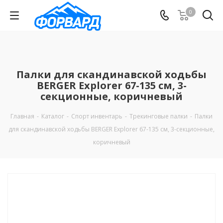
0
Палки для скандинавской ходьбы
BERGER Explorer 67-135 см, 3-
секционные, коричневый
Главная
-
Каталог
-
Спорт инвентарь
-
Трекинговые палки
-
Палки
для скандинавской ходьбы BERGER Explorer 67-135 см, 3-секционные,
коричневый