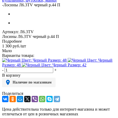
купальники, футболки, майки
-
Лосины Л6.3TV черный р.44 П
Артикул:
Л6.3TV
Лосины Л6.3TV черный р.44 П
Подробнее
1 300
руб.
/шт
Мало
Варианты товара:
Цвет: Черный
Размер: 48
Цвет: Черный
Размер: 48
Цвет: Черный
Размер: 42
-
+
В корзину
Наличие по магазинам
Поделиться
Цена действительна только для интернет-магазина и может
отличаться от цен в розничных магазинах