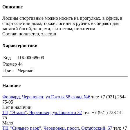
Описание
Лосины спортивные можно носить на прогулках, в офисе, в
спортзале или дома, также лосины в рубчик выбирают для
занятий йогой, танцами, фитнесом, пилатесом
Состав: полиэстер, эластан
Характеристики
Код
ЦБ-00068609
Размер
44
Цвет
Черный
Наличие
Форвард, Череповец, ул.Гоголя 58 склад №6
тел: +7 (921) 254-
75-05
Нет в наличии
ТЦ "Этажи", Череповец, ул.Горького 32
тел: +7 (921) 723-51-
75
Мало
ТЦ "Сильвер парк", Череповец, просп. Октябрский, 57
тел: +7