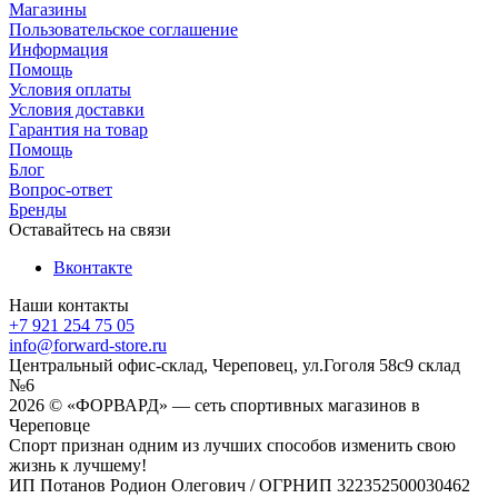
Магазины
Пользовательское соглашение
Информация
Помощь
Условия оплаты
Условия доставки
Гарантия на товар
Помощь
Блог
Вопрос-ответ
Бренды
Оставайтесь на связи
Вконтакте
Наши контакты
+7 921 254 75 05
info@forward-store.ru
Центральный офис-склад, Череповец, ул.Гоголя 58с9 склад
№6
2026 © «ФОРВАРД» — сеть спортивных магазинов в
Череповце
Спорт признан одним из лучших способов изменить свою
жизнь к лучшему!
ИП Потанов Родион Олегович / ОГРНИП 322352500030462