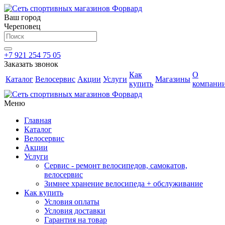
Ваш город
Череповец
+7 921 254 75 05
Заказать звонок
Как
О
Каталог
Велосервис
Акции
Услуги
Магазины
купить
компани
Меню
Главная
Каталог
Велосервис
Акции
Услуги
Сервис - ремонт велосипедов, самокатов,
велосервис
Зимнее хранение велосипеда + обслуживание
Как купить
Условия оплаты
Условия доставки
Гарантия на товар