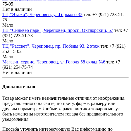
75-05
Нет в наличии
ТЦ "Этажи", Череповец, ул.Горького 32
тел: +7 (921) 723-51-
75
Мало
ТЦ "Сильвер парк", Череповец, просп. Октябрский, 57
тел: +7
(921) 723-51-73
Мало
ТЦ "Рассвет", Череповец, пр. Победы 93, 2 этаж
тел: +7 (921)
252-15-02
Мало
Магазин сервис, Череповец, ул.Гоголя 58 склад №6
тел: +7
(921) 254-75-74
Нет в наличии
Дополнительно
Товар может иметь незначительные отличия от изображения,
представленного на сайте, по цвету, форме, размеру или
другим параметрам.Любые характеристики товаров могут
быть изменены изготовителем товара без предварительного
уведомления.
Просьба уточнять интересующую Вас информацию по