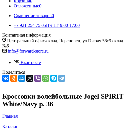
Корзина
0
Отложенные
0
Сравнение товаров
0
+7 921 254 75 05
Пн-Пт 9:00-17:00
Контактная информация
Центральный офис-склад, Череповец, ул.Гоголя 58с9 склад
№6
info@forward-store.ru
Вконтакте
Поделиться
Кроссовки волейбольные Jogel SPIRIT
White/Navy р. 36
Главная
-
Каталог