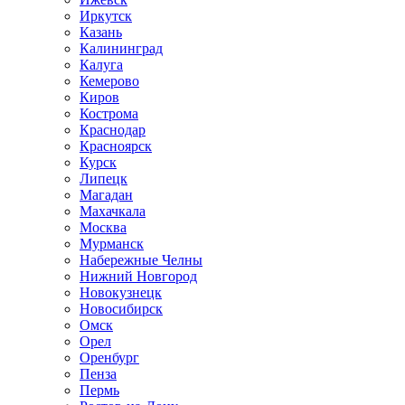
Иркутск
Казань
Калининград
Калуга
Кемерово
Киров
Кострома
Краснодар
Красноярск
Курск
Липецк
Магадан
Махачкала
Москва
Мурманск
Набережные Челны
Нижний Новгород
Новокузнецк
Новосибирск
Омск
Орел
Оренбург
Пенза
Пермь