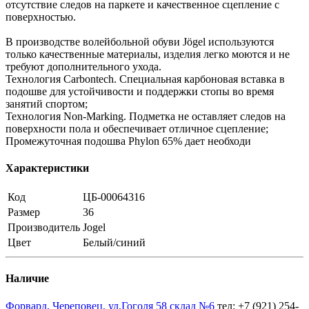
отсутствие следов на паркете и качественное сцепление с
поверхностью.
В производстве волейбольной обуви Jögel используются
только качественные материалы, изделия легко моются и не
требуют дополнительного ухода.
Технология Carbontech. Специальная карбоновая вставка в
подошве для устойчивости и поддержки стопы во время
занятий спортом;
Технология Non-Marking. Подметка не оставляет следов на
поверхности пола и обеспечивает отличное сцепление;
Промежуточная подошва Phylon 65% дает необходи
Характеристики
Код
ЦБ-00064316
Размер
36
Производитель
Jogel
Цвет
Белый/синий
Наличие
Форвард, Череповец, ул.Гоголя 58 склад №6
тел: +7 (921) 254-