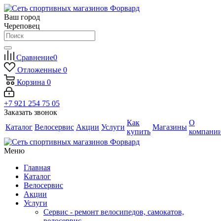
Ваш город
Череповец
Сравнение
0
Отложенные
0
Корзина
0
+7 921 254 75 05
Заказать звонок
Как
О
Каталог
Велосервис
Акции
Услуги
Магазины
купить
компани
Меню
Главная
Каталог
Велосервис
Акции
Услуги
Сервис - ремонт велосипедов, самокатов,
велосервис