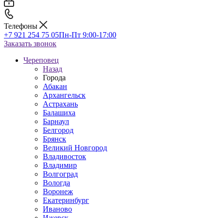
Телефоны
+7 921 254 75 05
Пн-Пт 9:00-17:00
Заказать звонок
Череповец
Назад
Города
Абакан
Архангельск
Астрахань
Балашиха
Барнаул
Белгород
Брянск
Великий Новгород
Владивосток
Владимир
Волгоград
Вологда
Воронеж
Екатеринбург
Иваново
Ижевск