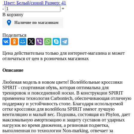
Цвет: Белый/синий
Размер: 41
-
+
В корзину
Наличие по магазинам
Поделиться
Цена действительна только для интернет-магазина и может
отличаться от цен в розничных магазинах
Описание
Любимая модель в новом цвете! Волейбольные кроссовки
SPIRIT - спортивная обувь, которая оптимальна для
тренировок и повседневной носки. В конструкции SPIRIT
применена технология Carbontech, обеспечивающая отличную
поддержку и устойчивость стопе. Благодаря используемой
сетке кроссовки для волейбола SPIRIT имеют лучшую
вентиляцию и малый вес. Подошва, состоящая из Phylon, дает
максимальную амортизацию и защиту суставов от ударных
нагрузок во время движения, а резиновая подметка,
выполненная по технологии Non-marking, отвечает за