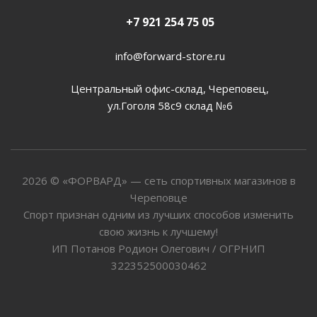
+7 921 254 75 05
info@forward-store.ru
Центральный офис-склад, Череповец,
ул.Гоголя 58с9 склад №6
2026 © «ФОРВАРД» — сеть спортивных магазинов в
Череповце
Спорт признан одним из лучших способов изменить
свою жизнь к лучшему!
ИП Потанов Родион Олегович / ОГРНИП
322352500030462