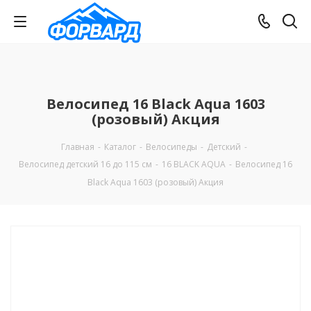
Велосипед 16 Black Aqua 1603
(розовый) Акция
Главная
-
Каталог
-
Велосипеды
-
Детский
-
Велосипед детский 16 до 115 см
-
16 BLACK AQUA
-
Велосипед 16
Black Aqua 1603 (розовый) Акция