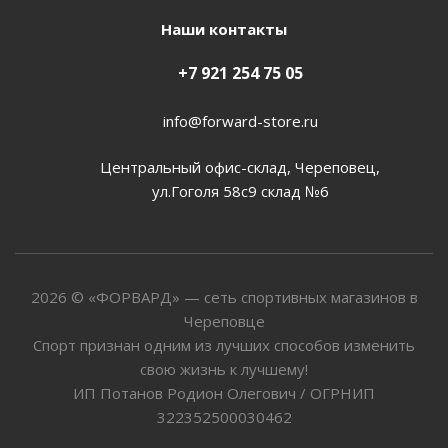
Наши контакты
+7 921 254 75 05
info@forward-store.ru
Центральный офис-склад, Череповец,
ул.Гоголя 58с9 склад №6
2026 © «ФОРВАРД» — сеть спортивных магазинов в
Череповце
Спорт признан одним из лучших способов изменить
свою жизнь к лучшему!
ИП Потанов Родион Олегович / ОГРНИП
322352500030462