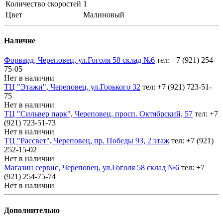
Количество скоростей
1
Цвет
Малиновый
Наличие
Форвард, Череповец, ул.Гоголя 58 склад №6
тел: +7 (921) 254-
75-05
Нет в наличии
ТЦ "Этажи", Череповец, ул.Горького 32
тел: +7 (921) 723-51-
75
Нет в наличии
ТЦ "Сильвер парк", Череповец, просп. Октябрский, 57
тел: +7
(921) 723-51-73
Нет в наличии
ТЦ "Рассвет", Череповец, пр. Победы 93, 2 этаж
тел: +7 (921)
252-15-02
Нет в наличии
Магазин сервис, Череповец, ул.Гоголя 58 склад №6
тел: +7
(921) 254-75-74
Нет в наличии
Дополнительно