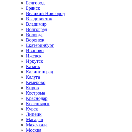
Белгород
Брянск
Великий Новгород
Владивосток
Владимир
Волгоград
Вологда
Воронеж
Екатеринбург
Иваново
Ижевск
Иркутск
Казань
Калининград
Калуга
Кемерово
Киров
Кострома
Краснодар
Красноярск
Курск
Липецк
Магадан
Махачкала
Москва