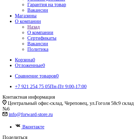
Гарантия на товар
Вакансии
Магазины
О компании
Назад
О компании
Сертификаты
Вакансии
Политика
Корзина
0
Отложенные
0
Сравнение товаров
0
+7 921 254 75 05
Пн-Пт 9:00-17:00
Контактная информация
Центральный офис-склад, Череповец, ул.Гоголя 58с9 склад
№6
info@forward-store.ru
Вконтакте
Поделиться