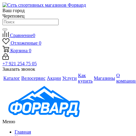
Ваш город
Череповец
Сравнение
0
Отложенные
0
Корзина
0
+7 921 254 75 05
Заказать звонок
Как
О
Каталог
Велосервис
Акции
Услуги
Магазины
купить
компани
Меню
Главная