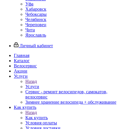
Уфа
Хабаровск
Чебоксары
Челябинск
Череповец
Чита
Ярославль
Личный кабинет
Главная
Каталог
Велосервис
Акции
Услуги
Назад
Услуги
Сервис - ремонт велосипедов, самокатов,
велосервис
Зимнее хранение велосипеда + обслуживание
Как купить
Назад
Как купить
Условия оплаты
Условия доставки