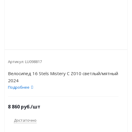
Артикул:
LU098817
Велосипед 16 Stels Mistery C Z010 светлый/мятный
2024
Подробнее
8 860
руб.
/шт
Достаточно