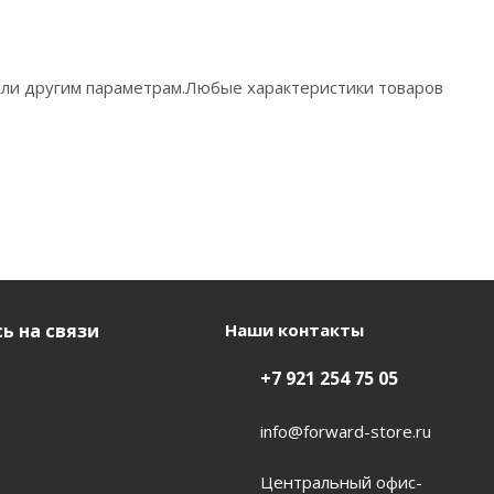
 или другим параметрам.Любые характеристики товаров
ь на связи
Наши контакты
+7 921 254 75 05
info@forward-store.ru
Центральный офис-