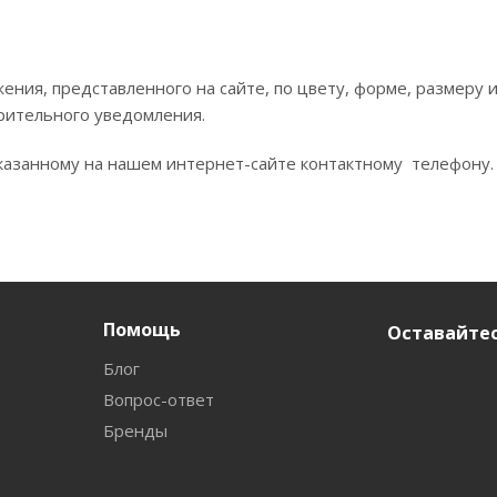
ния, представленного на сайте, по цвету, форме, размеру
рительного уведомления.
азанному на нашем интернет-сайте контактному телефону.
Помощь
Оставайтес
Блог
Вопрос-ответ
Бренды