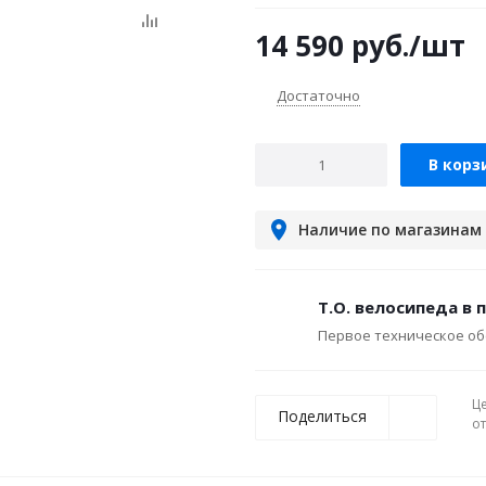
14 590
руб.
/шт
Достаточно
В корз
Наличие по магазинам
Т.О. велосипеда в 
Первое техническое об
Ц
Поделиться
о