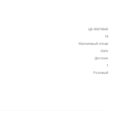
ЦБ-00074645
16
Магниевый сплав
Stels
Детские
1
Розовый