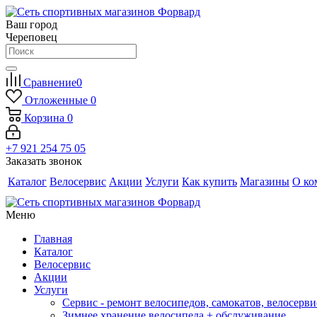
Ваш город
Череповец
Сравнение
0
Отложенные
0
Корзина
0
+7 921 254 75 05
Заказать звонок
Каталог
Велосервис
Акции
Услуги
Как купить
Магазины
О ко
Меню
Главная
Каталог
Велосервис
Акции
Услуги
Сервис - ремонт велосипедов, самокатов, велосерви
Зимнее хранение велосипеда + обслуживание