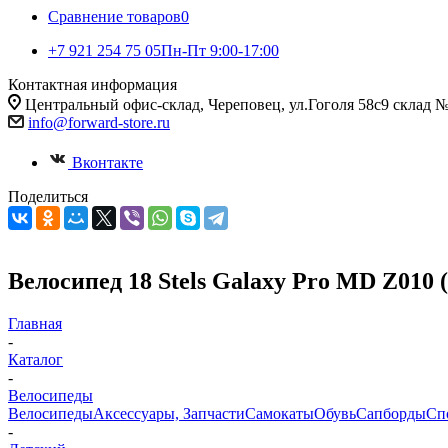
Сравнение товаров
0
+7 921 254 75 05
Пн-Пт 9:00-17:00
Контактная информация
Центральный офис-склад, Череповец, ул.Гоголя 58с9 склад 
info@forward-store.ru
Вконтакте
Поделиться
Велосипед 18 Stels Galaxy Pro MD Z010 
Главная
-
Каталог
-
Велосипеды
Велосипеды
Аксессуары, Запчасти
Самокаты
Обувь
Сапборды
Сп
-