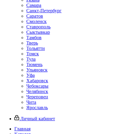
Самара
Санкт-Петербург
Саратов
Смоленск
Ставрополь
Сыктывкар
Тамбов
Тверь
Тольятти
Томск
Тула
Тюмень
Ульяновск
Уфа
Хабаровск
Чебоксары
Челябинск
Череповец
Чита
Ярославль
Личный кабинет
Главная