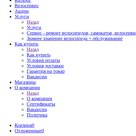
Каталог
Велосервис
Акции
Услуги
Назад
Услуги
Сервис - ремонт велосипедов, самокатов, велосерви
Зимнее хранение велосипеда + обслуживание
Как купить
Назад
Как купить
Условия оплаты
Условия доставки
Гарантия на товар
Вакансии
Магазины
О компании
Назад
О компании
Сертификаты
Вакансии
Политика
Корзина
0
Отложенные
0