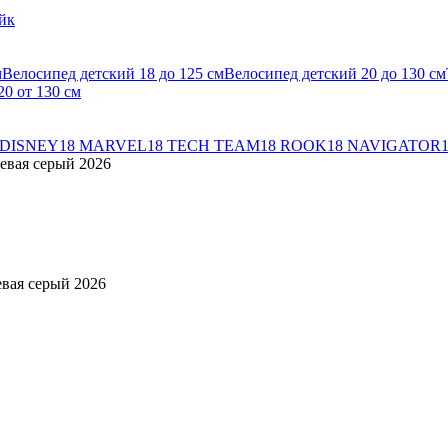
йк
м
Велосипед детский 18 до 125 см
Велосипед детский 20 до 130 см
0 от 130 см
 DISNEY
18 MARVEL
18 TECH TEAM
18 ROOK
18 NAVIGATOR
иевая серый 2026
евая серый 2026