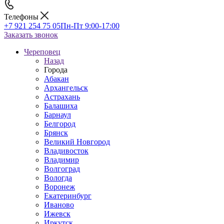
Телефоны
+7 921 254 75 05
Пн-Пт 9:00-17:00
Заказать звонок
Череповец
Назад
Города
Абакан
Архангельск
Астрахань
Балашиха
Барнаул
Белгород
Брянск
Великий Новгород
Владивосток
Владимир
Волгоград
Вологда
Воронеж
Екатеринбург
Иваново
Ижевск
Иркутск