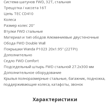
Система шатунов FWD, 32T, cтальная
Трещотка / кассета 16T
Цепь TEC CD410
Колеса
Размер колес 20"
Втулки FWD стальные
Материал и тип ободов Алюминиевые двустеночные
Обода FWD Double Wall
Покрышки Wanda P1023 20x1.95" (22TPI)
Дополнительно
Седло FWD Comfort
Подседельный штырь FWD стальной 27.2x300 мм
Дополнительное оборудование
Крылья полноразмерные стальные, багажник, подножка,
поддерживающие колеса, катафоты, звонок
Характеристики