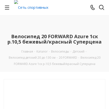
Велосипед 20 FORWARD Azure 1ск
р.10,5 бежевый/красный Суперцена
Главная
-
Каталог
-
Велосипеды
-
Детский
-
Велосипед детский 20 до 130 см
-
20 FORWARD
-
Велосипед 20
FORWARD Azure 1ск р.10,5 бежевый/красный Суперцена