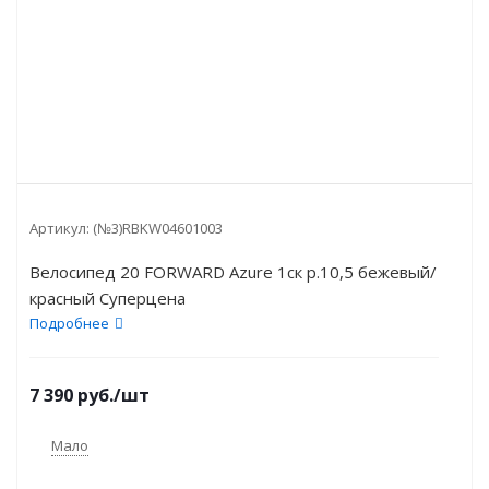
Артикул:
(№3)RBKW04601003
Велосипед 20 FORWARD Azure 1ск р.10,5 бежевый/
красный Суперцена
Подробнее
7 390
руб.
/шт
Мало