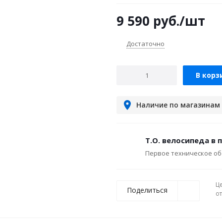
9 590
руб.
/шт
Достаточно
В корз
Наличие по магазинам
Т.О. велосипеда в 
Первое техническое об
Ц
Поделиться
о