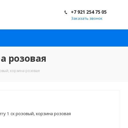
+7 921 254 75 05
Заказать звонок
на розовая
зовый, корзина розовая
ry 1 ск розовый, корзина розовая