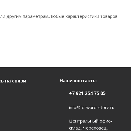
 или другим параметрам.Любые характеристики товаров
ь на связи
Наши контакты
+7 921 254 75 05
info@forward-store.ru
Центральный офис-
склад, Череповец,