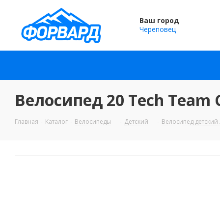
Ваш город
Череповец
Велосипед 20 Tech Team 
Главная
-
Каталог
-
Велосипеды
-
Детский
-
Велосипед детский 