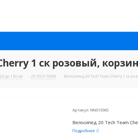
Cherry 1 ск розовый, корзи
20 до 130 см
-
20 TECH TEAM
-
Велосипед 20 Tech Team Cherry 1 ск ро
Артикул:
NN013965
Велосипед 20 Tech Team Cher
Подробнее