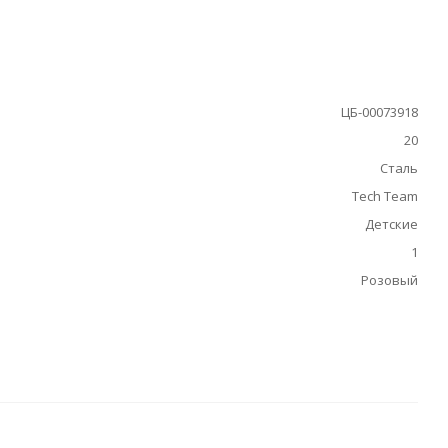
ЦБ-00073918
20
Сталь
Tech Team
Детские
1
Розовый