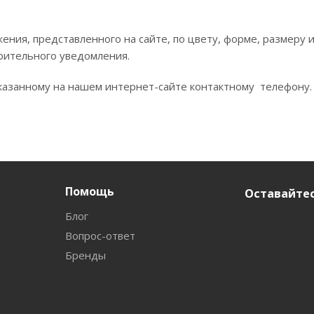
ния, представленного на сайте, по цвету, форме, размеру
рительного уведомления.
азанному на нашем интернет-сайте контактному телефону.
Помощь
Оставайтес
Блог
Вопрос-ответ
Бренды