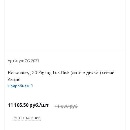
Артикул:
ZG-2073
Велосипед 20 Zigzag Lux Disk (литые диски ) синий
Акция
Подробнее
11 105.50
руб.
/шт
11 690
руб.
Нет в наличии