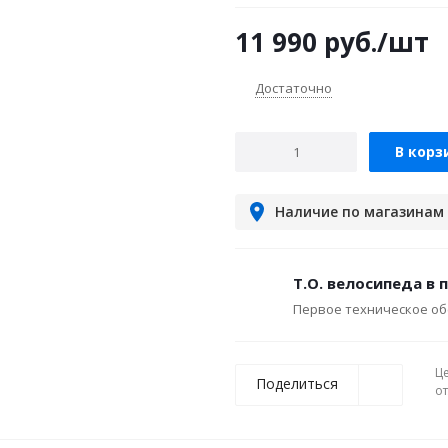
11 990
руб.
/шт
Достаточно
В корз
Наличие по магазинам
Т.О. велосипеда в 
Первое техническое об
Ц
Поделиться
о