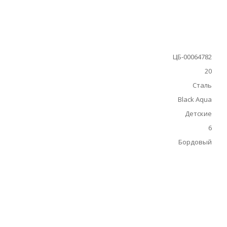
ЦБ-00064782
20
Сталь
Black Aqua
Детские
6
Бордовый