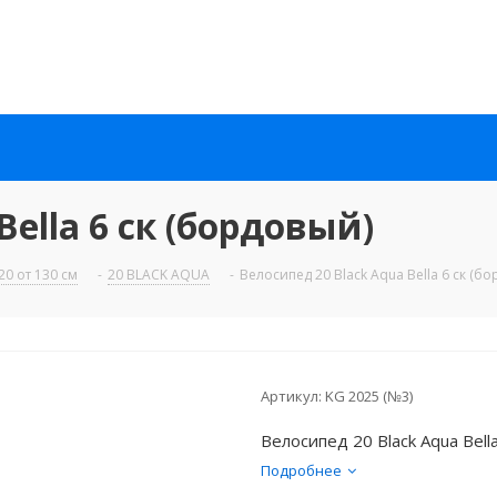
Bella 6 ск (бордовый)
0 от 130 см
-
20 BLACK AQUA
-
Велосипед 20 Black Aqua Bella 6 ск (б
Артикул:
KG 2025 (№3)
Велосипед 20 Black Aqua Bell
Подробнее