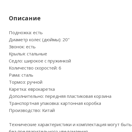
Описание
Подножка: есть
Диаметр колес (дюймы): 20"
Звонок: есть
Крылья: стальные
Седло: широкое с пружинкой
Количество скоростей: 6
Рама: сталь
Тормоз: ручной
Каретка: еврокаретка
Дополнительно: передняя пластиковая корзина
Транспортная упаковка: картонная коробка
Производство: Китай
Технические характеристики и комплектация могут быт
без предварительного уведомления.