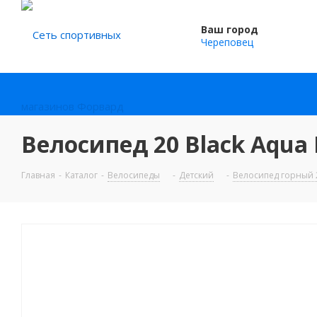
Ваш город
Череповец
Велосипед 20 Black Aqua 
Главная
-
Каталог
-
Велосипеды
-
Детский
-
Велосипед горный 2