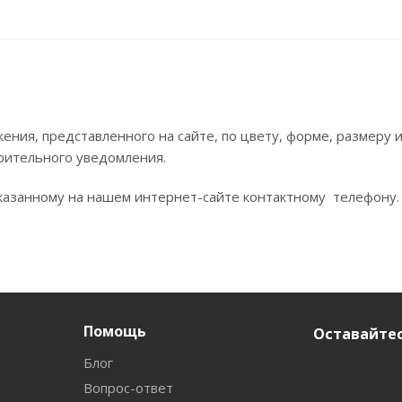
ния, представленного на сайте, по цвету, форме, размеру
рительного уведомления.
азанному на нашем интернет-сайте контактному телефону.
Помощь
Оставайтес
Блог
Вопрос-ответ