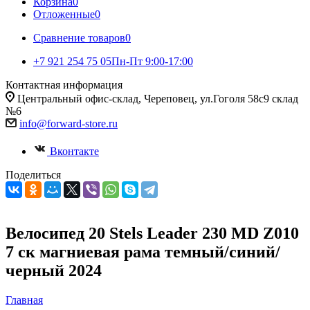
Корзина
0
Отложенные
0
Сравнение товаров
0
+7 921 254 75 05
Пн-Пт 9:00-17:00
Контактная информация
Центральный офис-склад, Череповец, ул.Гоголя 58с9 склад
№6
info@forward-store.ru
Вконтакте
Поделиться
Велосипед 20 Stels Leader 230 MD Z010
7 ск магниевая рама темный/синий/
черный 2024
Главная