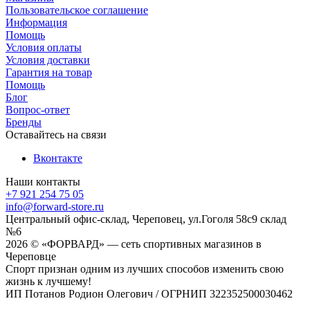
Пользовательское соглашение
Информация
Помощь
Условия оплаты
Условия доставки
Гарантия на товар
Помощь
Блог
Вопрос-ответ
Бренды
Оставайтесь на связи
Вконтакте
Наши контакты
+7 921 254 75 05
info@forward-store.ru
Центральный офис-склад, Череповец, ул.Гоголя 58с9 склад
№6
2026 © «ФОРВАРД» — сеть спортивных магазинов в
Череповце
Спорт признан одним из лучших способов изменить свою
жизнь к лучшему!
ИП Потанов Родион Олегович / ОГРНИП 322352500030462