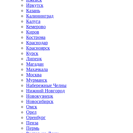
Иркутск
Казань
Калининград
Калуга
Кемерово
Киров
Кострома
Краснодар
Красноярск
Курск
Липецк
Магадан
Махачкала
Москва
Мурманск
Набережные Челны
Нижний Новгород
Новокузнецк
Новосибирск
Омск
Орел
Оренбург
Пенза
Пермь