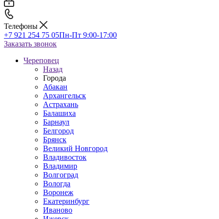
Телефоны
+7 921 254 75 05
Пн-Пт 9:00-17:00
Заказать звонок
Череповец
Назад
Города
Абакан
Архангельск
Астрахань
Балашиха
Барнаул
Белгород
Брянск
Великий Новгород
Владивосток
Владимир
Волгоград
Вологда
Воронеж
Екатеринбург
Иваново
Ижевск