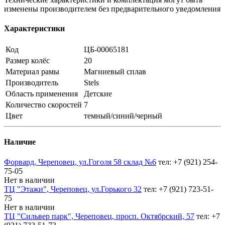
изменены производителем без предварительного уведомления
Характеристики
Код
ЦБ-00065181
Размер колёс
20
Материал рамы
Магниевый сплав
Производитель
Stels
Область применения
Детские
Количество скоростей
7
Цвет
темный/синий/черный
Наличие
Форвард, Череповец, ул.Гоголя 58 склад №6
тел: +7 (921) 254-
75-05
Нет в наличии
ТЦ "Этажи", Череповец, ул.Горького 32
тел: +7 (921) 723-51-
75
Нет в наличии
ТЦ "Сильвер парк", Череповец, просп. Октябрский, 57
тел: +7