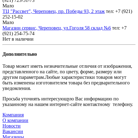
(921) 723-51-73
Мало
ТЦ "Рассвет", Череповец, пр. Победы 93, 2 этаж
тел: +7 (921)
252-15-02
Мало
Магазин сервис, Череповец, ул.Гоголя 58 склад №6
тел: +7
(921) 254-75-74
Нет в наличии
Дополнительно
Товар может иметь незначительные отличия от изображения,
представленного на сайте, по цвету, форме, размеру или
другим параметрам.Любые характеристики товаров могут
быть изменены изготовителем товара без предварительного
уведомления.
Просьба уточнять интересующую Вас информацию по
указанному на нашем интернет-сайте контактному телефону.
Компания
О компании
Новости
Вакансии
Магазины