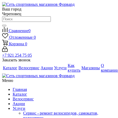
Ваш город
Череповец
Сравнение
0
Отложенные
0
Корзина
0
+7 921 254 75 05
Заказать звонок
Как
О
Каталог
Велосервис
Акции
Услуги
Магазины
купить
компани
Меню
Главная
Каталог
Велосервис
Акции
Услуги
Сервис - ремонт велосипедов, самокатов,
велосервис