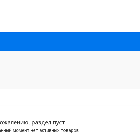
сожалению, раздел пуст
анный момент нет активных товаров