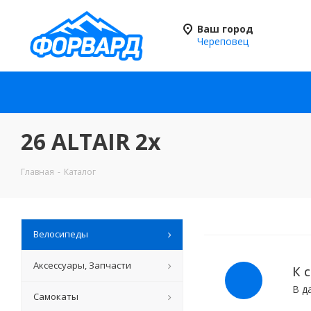
Ваш город
Череповец
26 ALTAIR 2х
Главная
-
Каталог
Велосипеды
Аксессуары, Запчасти
К 
В д
Самокаты