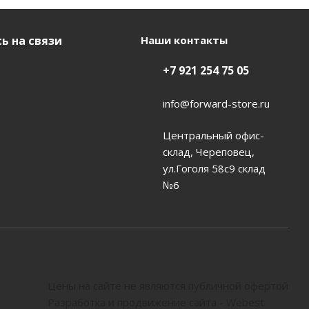
ь на связи
Наши контакты
+7 921 254 75 05
info@forward-store.ru
Центральный офис-
склад, Череповец,
ул.Гоголя 58с9 склад
№6
Цены на сайте не являются публичной офертой
Разработка и продвижение сайта - Webest