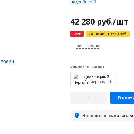
Подробнее
42 280
руб.
/шт
-
20
%
Экономия
10 570
руб.
Достаточно
Варианты товара:
Цвет: Черный
Размер рамы: L
В корз
Наличие по магазинам