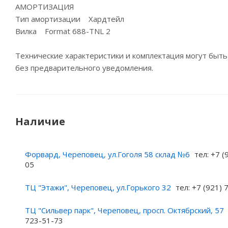
АМОРТИЗАЦИЯ
Тип амортизации Хардтейл
Вилка Format 688-TNL 2
Технические характеристики и комплектация могут быт
без предварительного уведомления.
Наличие
Форвард, Череповец, ул.Гоголя 58 склад №6
тел: +7 (
05
ТЦ "Этажи", Череповец, ул.Горького 32
тел: +7 (921)
ТЦ "Сильвер парк", Череповец, просп. Октябрский, 57
723-51-73