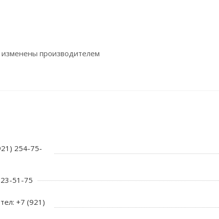
ь изменены производителем
921) 254-75-
 723-51-75
тел: +7 (921)