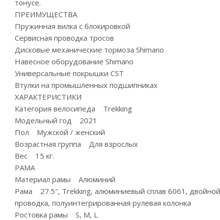
тонусе.
ПРЕИМУЩЕСТВА
Пружинная вилка с блокировкой
Сервисная проводка тросов
Дисковые механические тормоза Shimano
Навесное оборудование Shimano
Универсальные покрышки CST
Втулки на промышленных подшипниках
ХАРАКТЕРИСТИКИ
Категория велосипеда Trekking
Модельный год 2021
Пол Мужской / женский
Возрастная группа Для взрослых
Вес 15 кг.
РАМА
Материал рамы Алюминий
Рама 27.5", Trekking, алюминиевый сплав 6061, двойной
проводка, полуинтегрированная рулевая колонка
Ростовка рамы S, M, L