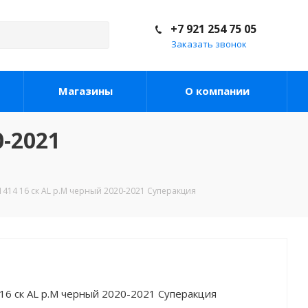
+7 921 254 75 05
Заказать звонок
Магазины
О компании
0-2021
1414 16 ск AL р.M черный 2020-2021 Суперакция
16 ск AL р.M черный 2020-2021 Суперакция