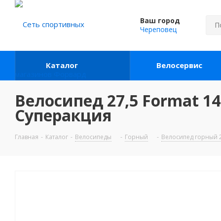
Ваш город
Череповец
Каталог
Велосервис
Велосипед 27,5 Format 14
Суперакция
Главная
-
Каталог
-
Велосипеды
-
Горный
-
Велосипед горный 2