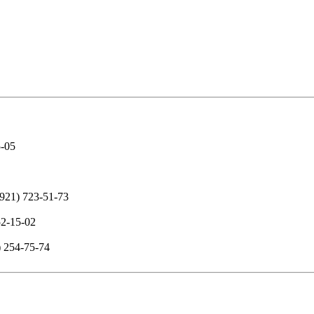
5-05
(921) 723-51-73
52-15-02
) 254-75-74