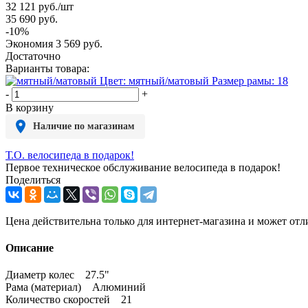
32 121
руб.
/шт
35 690
руб.
-
10
%
Экономия
3 569
руб.
Достаточно
Варианты товара:
Цвет: мятный/матовый
Размер рамы: 18
-
+
В корзину
Наличие по магазинам
Т.О. велосипеда в подарок!
Первое техническое обслуживание велосипеда в подарок!
Поделиться
Цена действительна только для интернет-магазина и может отл
Описание
Диаметр колес 27.5"
Рама (материал) Алюминий
Количество скоростей 21