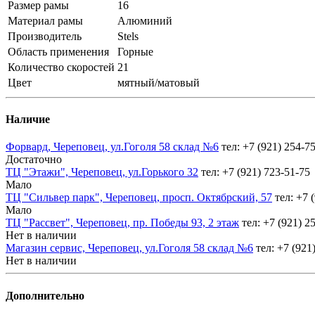
Размер рамы
16
Материал рамы
Алюминий
Производитель
Stels
Область применения
Горные
Количество скоростей
21
Цвет
мятный/матовый
Наличие
Форвард, Череповец, ул.Гоголя 58 склад №6
тел: +7 (921) 254-7
Достаточно
ТЦ "Этажи", Череповец, ул.Горького 32
тел: +7 (921) 723-51-75
Мало
ТЦ "Сильвер парк", Череповец, просп. Октябрский, 57
тел: +7 
Мало
ТЦ "Рассвет", Череповец, пр. Победы 93, 2 этаж
тел: +7 (921) 2
Нет в наличии
Магазин сервис, Череповец, ул.Гоголя 58 склад №6
тел: +7 (921
Нет в наличии
Дополнительно