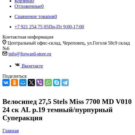
Корзина
0
Отложенные
0
Сравнение товаров
0
+7 921 254 75 05
Пн-Пт 9:00-17:00
Контактная информация
Центральный офис-склад, Череповец, ул.Гоголя 58с9 склад
№6
info@forward-store.ru
Вконтакте
Поделиться
Велосипед 27,5 Stels Miss 7700 MD V010
24 ск AL р.19 темный/пурпурный
Суперакция
Главная