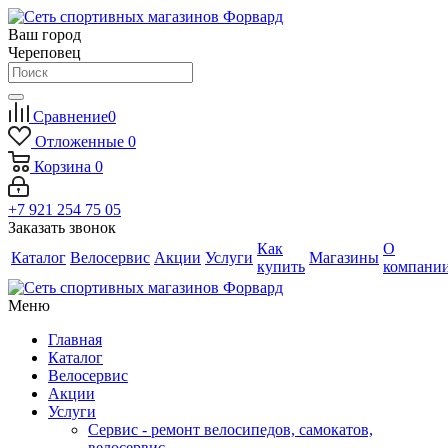
Ваш город
Череповец
Сравнение
0
Отложенные
0
Корзина
0
+7 921 254 75 05
Заказать звонок
Как
О
Каталог
Велосервис
Акции
Услуги
Магазины
купить
компани
Меню
Главная
Каталог
Велосервис
Акции
Услуги
Сервис - ремонт велосипедов, самокатов,
велосервис