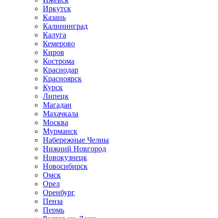
Иркутск
Казань
Калининград
Калуга
Кемерово
Киров
Кострома
Краснодар
Красноярск
Курск
Липецк
Магадан
Махачкала
Москва
Мурманск
Набережные Челны
Нижний Новгород
Новокузнецк
Новосибирск
Омск
Орел
Оренбург
Пенза
Пермь