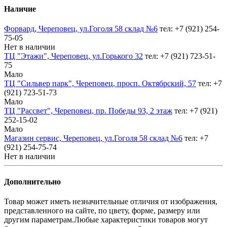
Наличие
Форвард, Череповец, ул.Гоголя 58 склад №6
тел: +7 (921) 254-
75-05
Нет в наличии
ТЦ "Этажи", Череповец, ул.Горького 32
тел: +7 (921) 723-51-
75
Мало
ТЦ "Сильвер парк", Череповец, просп. Октябрский, 57
тел: +7
(921) 723-51-73
Мало
ТЦ "Рассвет", Череповец, пр. Победы 93, 2 этаж
тел: +7 (921)
252-15-02
Мало
Магазин сервис, Череповец, ул.Гоголя 58 склад №6
тел: +7
(921) 254-75-74
Нет в наличии
Дополнительно
Товар может иметь незначительные отличия от изображения,
представленного на сайте, по цвету, форме, размеру или
другим параметрам.Любые характеристики товаров могут