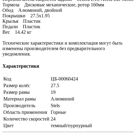
Тормоза Дисковые механические, ротор 160мм
Обод Алюминий, двойной
Покрышки 27.5x1.95
Крылья Пластик
Педали Пластик
Вес 14.42 кг
Технические характеристики и комплектация могут быть
изменены производителем без предварительного
уведомления.
Характеристики
Код
ЦБ-00060424
Размер колёс
27.5
Размер рамы
19
Материал рамы
Алюминий
Производитель
Stels
Область применения
Горные
Количество скоростей
24
Цвет
темный/пурпурный