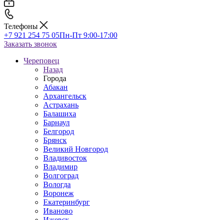
Телефоны
+7 921 254 75 05
Пн-Пт 9:00-17:00
Заказать звонок
Череповец
Назад
Города
Абакан
Архангельск
Астрахань
Балашиха
Барнаул
Белгород
Брянск
Великий Новгород
Владивосток
Владимир
Волгоград
Вологда
Воронеж
Екатеринбург
Иваново
Ижевск