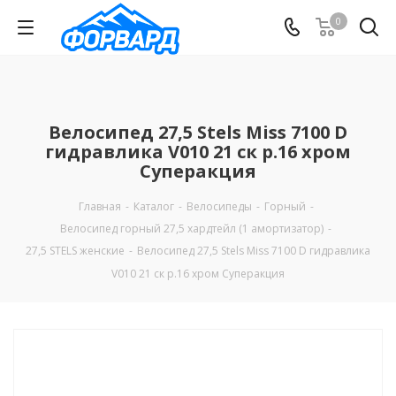
0
Велосипед 27,5 Stels Miss 7100 D
гидравлика V010 21 ск р.16 хром
Суперакция
Главная
-
Каталог
-
Велосипеды
-
Горный
-
Велосипед горный 27,5 хардтейл (1 амортизатор)
-
27,5 STELS женские
-
Велосипед 27,5 Stels Miss 7100 D гидравлика
V010 21 ск р.16 хром Суперакция