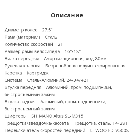
Описание
Диаметр колес 27.5"
Рама (материал) Сталь
Количество скоростей 21
Размер рамы велосипеда 16"/18"
Вилка передняя Амортизационная, ход 80мм
Рулевая колонка Безрезьбовая полуинтегрированная
Каретка Картридж
Система Сталь/Алюминий, 24/34/42Т
Втулка передняя Алюминий, пром. подшипники,
быстросъемный зажим
Втулка задняя Алюминий, пром. подшипники,
быстросъемный зажим
Шифтеры SHIMANO Altus SL-M315
Трещотка/звёздочка/кассета Трещотка, сталь, 14-28Т
Переключатель скоростей передний LTWOO FD-V5008