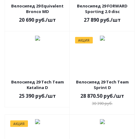
Велосипед 29 Equivalent
Велосипед 29 FORWARD
Bronco MD
Sporting 2.0 disc
20 690
руб.
/шт
27 890
руб.
/шт
АКЦИЯ
Велосипед 29 Tech Team
Велосипед 29 Tech Team
Katalina D
Sprint D
25 390
руб.
/шт
28 870.50
руб.
/шт
30 390
руб.
АКЦИЯ