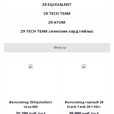
29 EQUIVALENT
29 TECH TEAM
29 ATOM
29 TECH TEAM (женские хардтейлы)
Фильтр
Велосипед 29 Equivalent
Велосипед горный 29
Ursa MD
Stark Tank 29.1 НD+
20 290
руб.
/шт
49 990
руб.
/шт