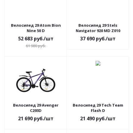
Велосипед 29 Atom Bion
Велосипед 29 Stels
Nine 50 D
Navigator 920 MD Z010
52 683
руб.
/шт
37 690
руб.
/шт
61 980
руб.
Велосипед 29 Avenger
Велосипед 29 Tech Team
C293D
Flash D
21 690
руб.
/шт
21 490
руб.
/шт