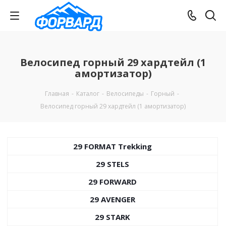
Велосипед горный 29 хардтейл (1
амортизатор)
Главная
-
Каталог
-
Велосипеды
-
Горный
-
Велосипед горный 29 хардтейл (1 амортизатор)
29 FORMAT Trekking
29 STELS
29 FORWARD
29 AVENGER
29 STARK