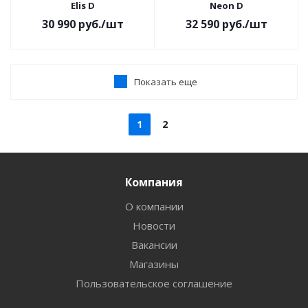
Elis D
Neon D
30 990
руб.
/шт
32 590
руб.
/шт
Показать еще
1
2
Компания
О компании
Новости
Вакансии
Магазины
Пользовательское соглашение