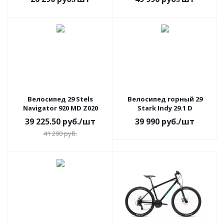
Велосипед 29 Stels
Велосипед горный 29
Navigator 920 MD Z020
Stark Indy 29.1 D
39 225.50
руб.
/шт
39 990
руб.
/шт
41 290
руб.