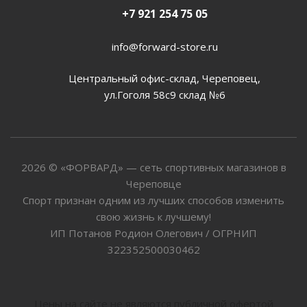
+7 921 254 75 05
info@forward-store.ru
Центральный офис-склад, Череповец,
ул.Гоголя 58с9 склад №6
2026 © «ФОРВАРД» — сеть спортивных магазинов в
Череповце
Спорт признан одним из лучших способов изменить
свою жизнь к лучшему!
ИП Потанов Родион Олегович / ОГРНИП
322352500030462
Цены на сайте не являются публичной офертой