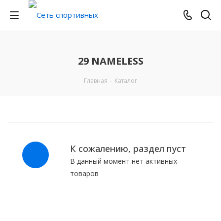
29 NAMELESS
Главная
-
Каталог
К сожалению, раздел пуст
В данный момент нет активных
товаров