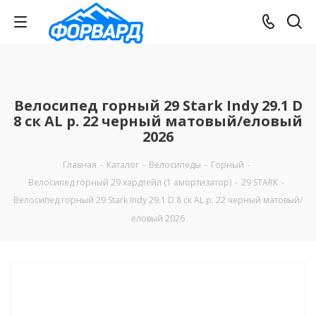
Велосипед горный 29 Stark Indy 29.1 D
8 ск AL р. 22 черный матовый/еловый
2026
Главная
-
Каталог
-
Велосипеды
-
Горный
-
Велосипед горный 29 хардтейл (1 амортизатор)
-
29 STARK
-
Велосипед горный 29 Stark Indy 29.1 D 8 ск AL р. 22 черный матовый/
еловый 2026