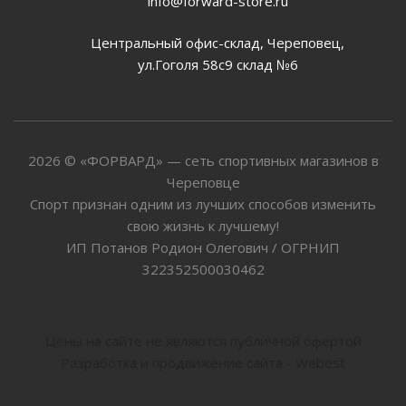
info@forward-store.ru
Центральный офис-склад, Череповец,
ул.Гоголя 58с9 склад №6
2026 © «ФОРВАРД» — сеть спортивных магазинов в
Череповце
Спорт признан одним из лучших способов изменить
свою жизнь к лучшему!
ИП Потанов Родион Олегович / ОГРНИП
322352500030462
Цены на сайте не являются публичной офертой
Разработка и продвижение сайта - Webest