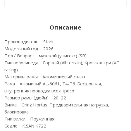
Описание
Производитель Stark
Модельный год 2026
Пол / Возраст мужской (унисекс) (SR)
Тип велосипеда Горный (All terrain), Кросскантри (XC
racing)
Материал рамы Алюминиевый сплав
Рама Алюминий AL-6061, T4-T6. Бесшовная,
внутренняя проводка всех тросо
Размер рамы (дюйм) 20, 22
Вилка Grinz Hortus. Предварительная нагрузка,
блокировка
Тип вилки Пружинная
Седло K.SAN K722