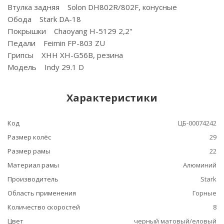
Втулка задняя Solon DH802R/802F, конусные
Обода Stark DA-18
Покрышки Chaoyang H-5129 2,2"
Педали Feimin FP-803 ZU
Грипсы XHH XH-G56B, резина
Модель Indy 29.1 D
Характеристики
Код
ЦБ-00074242
Размер колёс
29
Размер рамы
22
Материал рамы
Алюминий
Производитель
Stark
Область применения
Горные
Количество скоростей
8
Цвет
черный матовый/еловый