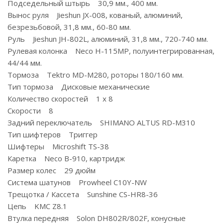
Подседельный штырь 30,9 мм., 400 мм.
Вынос руля Jieshun JX-008, кованый, алюминий,
безрезьбовой, 31,8 мм., 60-80 мм.
Руль Jieshun JH-802L, алюминий, 31,8 мм., 720-740 мм.
Рулевая колонка Neco H-115MP, полуинтегрированная,
44/44 мм.
Тормоза Tektro MD-M280, роторы 180/160 мм.
Тип тормоза Дисковые механические
Количество скоростей 1 x 8
Скорости 8
Задний переключатель SHIMANO ALTUS RD-M310
Тип шифтеров Триггер
Шифтеры Microshift TS-38
Каретка Neco B-910, картридж
Размер колес 29 дюйм
Система шатунов Prowheel C10Y-NW
Трещотка / Кассета Sunshine CS-HR8-36
Цепь KMC Z8.1
Втулка передняя Solon DH802R/802F, конусные