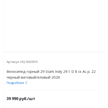
Артикул:
HQ-0020915
Велосипед горный 29 Stark Indy 29.1 D 8 ск AL р. 22
черный матовый/еловый 2026
Подробнее
39 990
руб.
/шт