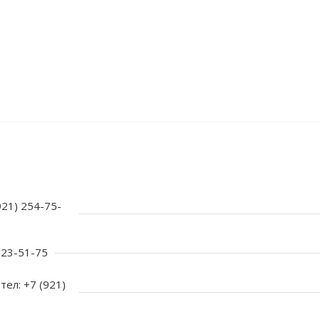
921) 254-75-
 723-51-75
тел: +7 (921)