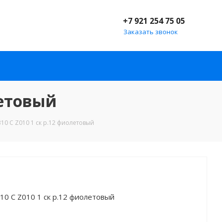
+7 921 254 75 05
Заказать звонок
олетовый
 310 C Z010 1 ск р.12 фиолетовый
 310 C Z010 1 ск р.12 фиолетовый