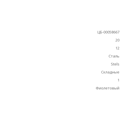
ЦБ-00058667
20
12
Сталь
Stels
Складные
1
Фиолетовый