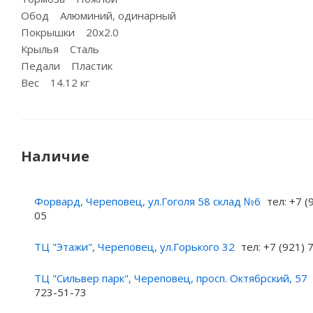
Обод Алюминий, одинарный
Покрышки 20x2.0
Крылья Сталь
Педали Пластик
Вес 14.12 кг
Наличие
Форвард, Череповец, ул.Гоголя 58 склад №6
тел: +7 (
05
ТЦ "Этажи", Череповец, ул.Горького 32
тел: +7 (921)
ТЦ "Сильвер парк", Череповец, просп. Октябрский, 57
723-51-73