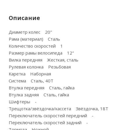
Описание
Диаметр колес 20"
Рама (материал) Сталь
Количество скоростей 1
Размер рамы велосипеда 12"
Вилка передняя Жесткая, сталь
Рулевая колонка Резьбовая
Каретка Наборная
Система Сталь, 40T
Втулка передняя Сталь, гайка
Втулка задняя Сталь, гайка
Шифтеры -
Трещотка/звёздочка/кассета Звёздочка, 18Т
Переключатель скоростей передний -
Переключатель скоростей задний -
Тормоза Ножной