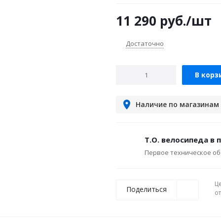
11 290
руб.
/шт
Достаточно
В корз
Наличие по магазинам
Т.О. велосипеда в 
Первое техническое об
Ц
Поделиться
о