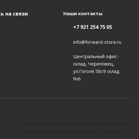
ь на связи
Наши контакты
+7 921 254 75 05
info@forward-store.ru
Центральный офис-
склад, Череповец,
ул.Гоголя 58с9 склад
№6
Цены на сайте не являются публичной офертой
Разработка и продвижение сайта - Webest