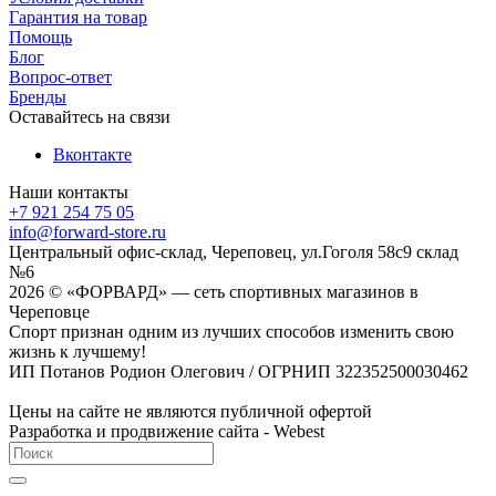
Гарантия на товар
Помощь
Блог
Вопрос-ответ
Бренды
Оставайтесь на связи
Вконтакте
Наши контакты
+7 921 254 75 05
info@forward-store.ru
Центральный офис-склад, Череповец, ул.Гоголя 58с9 склад
№6
2026 © «ФОРВАРД» — сеть спортивных магазинов в
Череповце
Спорт признан одним из лучших способов изменить свою
жизнь к лучшему!
ИП Потанов Родион Олегович / ОГРНИП 322352500030462
Цены на сайте не являются публичной офертой
Разработка и продвижение сайта - Webest