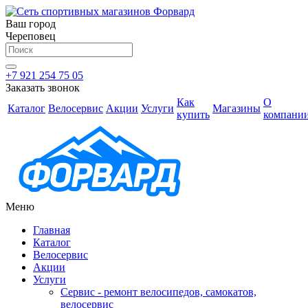
Ваш город
Череповец
+7 921 254 75 05
Заказать звонок
Как
О
Каталог
Велосервис
Акции
Услуги
Магазины
купить
компани
Меню
Главная
Каталог
Велосервис
Акции
Услуги
Сервис - ремонт велосипедов, самокатов,
велосервис