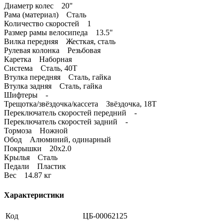
Диаметр колес 20"
Рама (материал) Сталь
Количество скоростей 1
Размер рамы велосипеда 13.5"
Вилка передняя Жесткая, сталь
Рулевая колонка Резьбовая
Каретка Наборная
Система Сталь, 40T
Втулка передняя Сталь, гайка
Втулка задняя Сталь, гайка
Шифтеры -
Трещотка/звёздочка/кассета Звёздочка, 18Т
Переключатель скоростей передний -
Переключатель скоростей задний -
Тормоза Ножной
Обод Алюминий, одинарный
Покрышки 20x2.0
Крылья Сталь
Педали Пластик
Вес 14.87 кг
Характеристики
Код
ЦБ-00062125