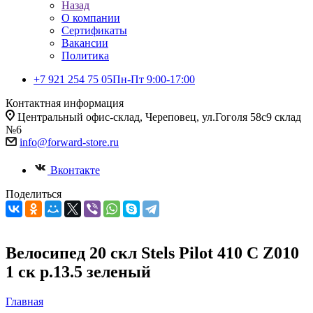
Назад
О компании
Сертификаты
Вакансии
Политика
+7 921 254 75 05
Пн-Пт 9:00-17:00
Контактная информация
Центральный офис-склад, Череповец, ул.Гоголя 58с9 склад
№6
info@forward-store.ru
Вконтакте
Поделиться
Велосипед 20 скл Stels Pilot 410 C Z010
1 ск р.13.5 зеленый
Главная