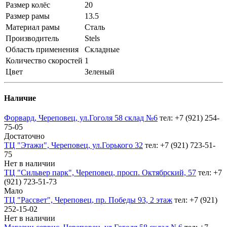
Размер колёс
20
Размер рамы
13.5
Материал рамы
Сталь
Производитель
Stels
Область применения
Складные
Количество скоростей
1
Цвет
Зеленый
Наличие
Форвард, Череповец, ул.Гоголя 58 склад №6
тел: +7 (921) 254-
75-05
Достаточно
ТЦ "Этажи", Череповец, ул.Горького 32
тел: +7 (921) 723-51-
75
Нет в наличии
ТЦ "Сильвер парк", Череповец, просп. Октябрский, 57
тел: +7
(921) 723-51-73
Мало
ТЦ "Рассвет", Череповец, пр. Победы 93, 2 этаж
тел: +7 (921)
252-15-02
Нет в наличии