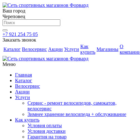
Ваш город
Череповец
+7 921 254 75 05
Заказать звонок
Как
О
Каталог
Велосервис
Акции
Услуги
Магазины
купить
компани
Меню
Главная
Каталог
Велосервис
Акции
Услуги
Сервис - ремонт велосипедов, самокатов,
велосервис
Зимнее хранение велосипеда + обслуживание
Как купить
Условия оплаты
Условия доставки
Гарантия на товар