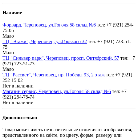
Наличие
Форвард, Череповец, ул.Гоголя 58 склад №6
тел: +7 (921) 254-
75-05
Мало
ТЦ "Этажи", Череповец, ул.Горького 32
тел: +7 (921) 723-51-
75
Мало
ТЦ "Сильвер парк", Череповец, просп. Октябрский, 57
тел: +7
(921) 723-51-73
Мало
ТЦ "Рассвет", Череповец, пр. Победы 93, 2 этаж
тел: +7 (921)
252-15-02
Нет в наличии
Магазин сервис, Череповец, ул.Гоголя 58 склад №6
тел: +7
(921) 254-75-74
Нет в наличии
Дополнительно
Товар может иметь незначительные отличия от изображения,
представленного на сайте, по цвету, форме, размеру или