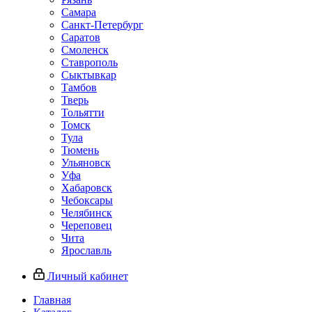
Самара
Санкт-Петербург
Саратов
Смоленск
Ставрополь
Сыктывкар
Тамбов
Тверь
Тольятти
Томск
Тула
Тюмень
Ульяновск
Уфа
Хабаровск
Чебоксары
Челябинск
Череповец
Чита
Ярославль
Личный кабинет
Главная