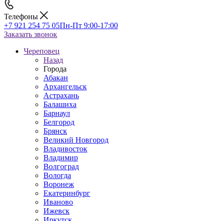
Телефоны
+7 921 254 75 05
Пн-Пт 9:00-17:00
Заказать звонок
Череповец
Назад
Города
Абакан
Архангельск
Астрахань
Балашиха
Барнаул
Белгород
Брянск
Великий Новгород
Владивосток
Владимир
Волгоград
Вологда
Воронеж
Екатеринбург
Иваново
Ижевск
Иркутск