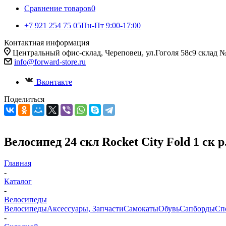
Сравнение товаров
0
+7 921 254 75 05
Пн-Пт 9:00-17:00
Контактная информация
Центральный офис-склад, Череповец, ул.Гоголя 58с9 склад 
info@forward-store.ru
Вконтакте
Поделиться
Велосипед 24 скл Rocket City Fold 1 ск 
Главная
-
Каталог
-
Велосипеды
Велосипеды
Аксессуары, Запчасти
Самокаты
Обувь
Сапборды
Сп
-