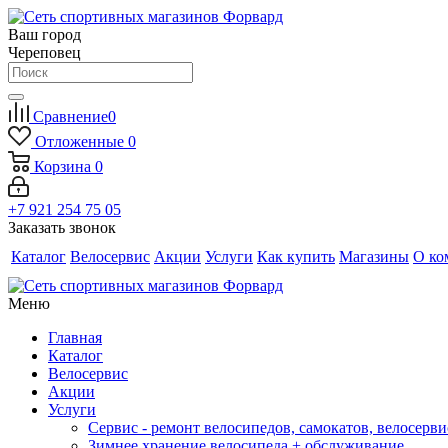
Ваш город
Череповец
Сравнение
0
Отложенные
0
Корзина
0
+7 921 254 75 05
Заказать звонок
Каталог
Велосервис
Акции
Услуги
Как купить
Магазины
О ко
Меню
Главная
Каталог
Велосервис
Акции
Услуги
Сервис - ремонт велосипедов, самокатов, велосерви
Зимнее хранение велосипеда + обслуживание