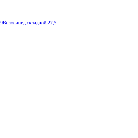
29
Велосипед складной 27,5