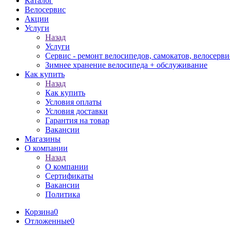
Каталог
Велосервис
Акции
Услуги
Назад
Услуги
Сервис - ремонт велосипедов, самокатов, велосерви
Зимнее хранение велосипеда + обслуживание
Как купить
Назад
Как купить
Условия оплаты
Условия доставки
Гарантия на товар
Вакансии
Магазины
О компании
Назад
О компании
Сертификаты
Вакансии
Политика
Корзина
0
Отложенные
0