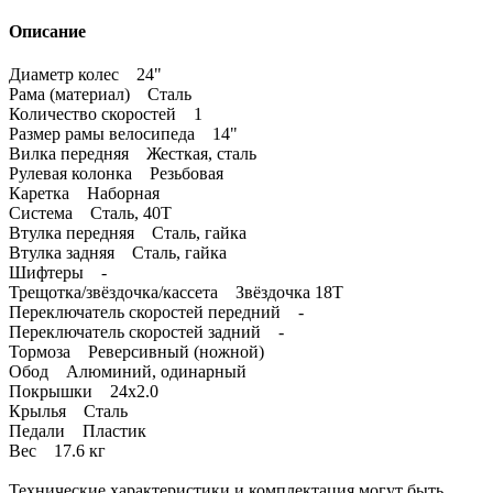
Описание
Диаметр колес 24"
Рама (материал) Сталь
Количество скоростей 1
Размер рамы велосипеда 14"
Вилка передняя Жесткая, сталь
Рулевая колонка Резьбовая
Каретка Наборная
Система Сталь, 40T
Втулка передняя Сталь, гайка
Втулка задняя Сталь, гайка
Шифтеры -
Трещотка/звёздочка/кассета Звёздочка 18Т
Переключатель скоростей передний -
Переключатель скоростей задний -
Тормоза Реверсивный (ножной)
Обод Алюминий, одинарный
Покрышки 24x2.0
Крылья Сталь
Педали Пластик
Вес 17.6 кг
Технические характеристики и комплектация могут быть