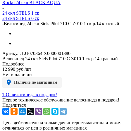
Rocket
24 скл BLACK AQUA
-
24 скл STELS 1 ск
24 скл STELS 6 ск
-
Велосипед 24 скл Stels Pilot 710 C Z010 1 ск р.14 красный
Артикул:
LU070364 X0000001380
Велосипед 24 скл Stels Pilot 710 C Z010 1 ск р.14 красный
Подробнее
12 990
руб.
/шт
Нет в наличии
Наличие по магазинам
Т.О. велосипеда в подарок!
Первое техническое обслуживание велосипеда в подарок!
Поделиться
Цена действительна только для интернет-магазина и может
отличаться от цен в розничных магазинах