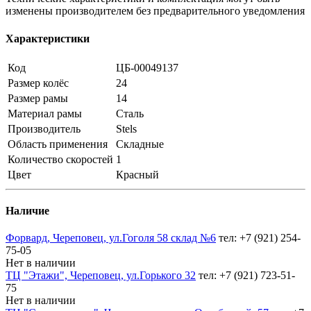
изменены производителем без предварительного уведомления
Характеристики
Код
ЦБ-00049137
Размер колёс
24
Размер рамы
14
Материал рамы
Сталь
Производитель
Stels
Область применения
Складные
Количество скоростей
1
Цвет
Красный
Наличие
Форвард, Череповец, ул.Гоголя 58 склад №6
тел: +7 (921) 254-
75-05
Нет в наличии
ТЦ "Этажи", Череповец, ул.Горького 32
тел: +7 (921) 723-51-
75
Нет в наличии