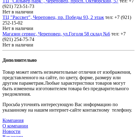
ТЦ "Сильвер парк", Череповец, просп. Октябрский, 57
тел: +7
(921) 723-51-73
Нет в наличии
ТЦ "Рассвет", Череповец, пр. Победы 93, 2 этаж
тел: +7 (921)
252-15-02
Нет в наличии
Магазин сервис, Череповец, ул.Гоголя 58 склад №6
тел: +7
(921) 254-75-74
Нет в наличии
Дополнительно
Товар может иметь незначительные отличия от изображения,
представленного на сайте, по цвету, форме, размеру или
другим параметрам.Любые характеристики товаров могут
быть изменены изготовителем товара без предварительного
уведомления.
Просьба уточнять интересующую Вас информацию по
указанному на нашем интернет-сайте контактному телефону.
Компания
О компании
Новости
Вакансии