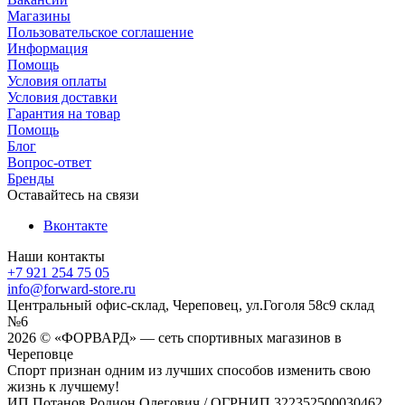
Магазины
Пользовательское соглашение
Информация
Помощь
Условия оплаты
Условия доставки
Гарантия на товар
Помощь
Блог
Вопрос-ответ
Бренды
Оставайтесь на связи
Вконтакте
Наши контакты
+7 921 254 75 05
info@forward-store.ru
Центральный офис-склад, Череповец, ул.Гоголя 58с9 склад
№6
2026 © «ФОРВАРД» — сеть спортивных магазинов в
Череповце
Спорт признан одним из лучших способов изменить свою
жизнь к лучшему!
ИП Потанов Родион Олегович / ОГРНИП 322352500030462