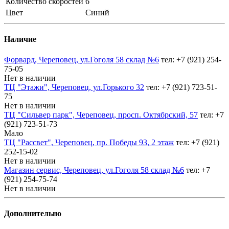
Количество скоростей
6
Цвет
Синий
Наличие
Форвард, Череповец, ул.Гоголя 58 склад №6
тел: +7 (921) 254-
75-05
Нет в наличии
ТЦ "Этажи", Череповец, ул.Горького 32
тел: +7 (921) 723-51-
75
Нет в наличии
ТЦ "Сильвер парк", Череповец, просп. Октябрский, 57
тел: +7
(921) 723-51-73
Мало
ТЦ "Рассвет", Череповец, пр. Победы 93, 2 этаж
тел: +7 (921)
252-15-02
Нет в наличии
Магазин сервис, Череповец, ул.Гоголя 58 склад №6
тел: +7
(921) 254-75-74
Нет в наличии
Дополнительно