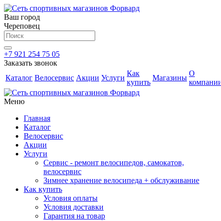
Ваш город
Череповец
+7 921 254 75 05
Заказать звонок
Как
О
Каталог
Велосервис
Акции
Услуги
Магазины
купить
компани
Меню
Главная
Каталог
Велосервис
Акции
Услуги
Сервис - ремонт велосипедов, самокатов,
велосервис
Зимнее хранение велосипеда + обслуживание
Как купить
Условия оплаты
Условия доставки
Гарантия на товар